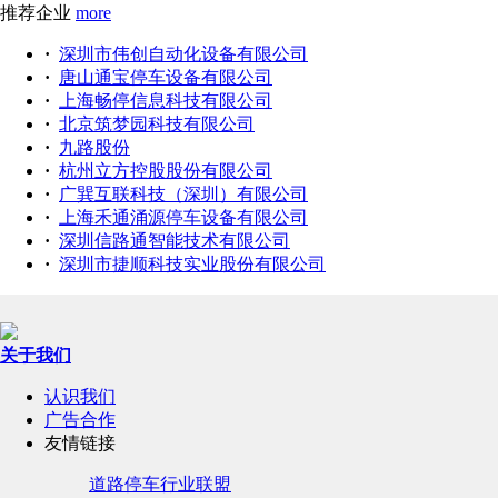
推荐企业
more
·
深圳市伟创自动化设备有限公司
·
唐山通宝停车设备有限公司
·
上海畅停信息科技有限公司
·
北京筑梦园科技有限公司
·
九路股份
·
杭州立方控股股份有限公司
·
广巽互联科技（深圳）有限公司
·
上海禾通涌源停车设备有限公司
·
深圳信路通智能技术有限公司
·
深圳市捷顺科技实业股份有限公司
关于我们
认识我们
广告合作
友情链接
道路停车行业联盟