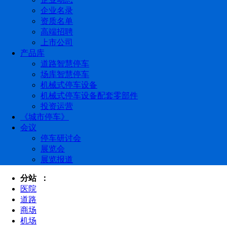
企业名录
资质名单
高端招聘
上市公司
产品库
道路智慧停车
场库智慧停车
机械式停车设备
机械式停车设备配套零部件
投资运营
《城市停车》
会议
停车研讨会
展览会
展览报道
分站 ：
医院
道路
商场
机场