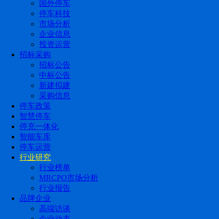
国外停车
停车科技
市场分析
企业信息
投资运营
招标采购
招标公告
中标公告
新建拟建
采购信息
停车政策
智慧停车
停充一体化
智能车库
停车运营
行业研究
行业榜单
MRCPO市场分析
行业报告
品牌企业
高端访谈
企业动态