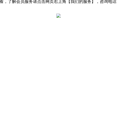
了解会员服务请点击网页右上角【我们的服务】，咨询电话：0531