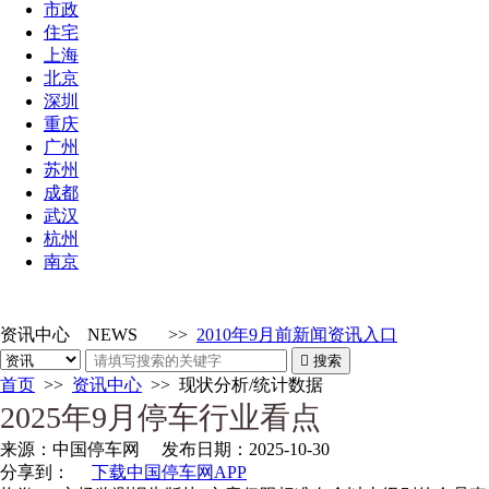
市政
住宅
上海
北京
深圳
重庆
广州
苏州
成都
武汉
杭州
南京
资讯中心
NEWS
>>
2010年9月前新闻资讯入口

搜索
首页
>>
资讯中心
>>
现状分析/统计数据
2025年9月停车行业看点
来源：
中国停车网
发布日期：
2025-10-30
分享到：
下载中国停车网APP