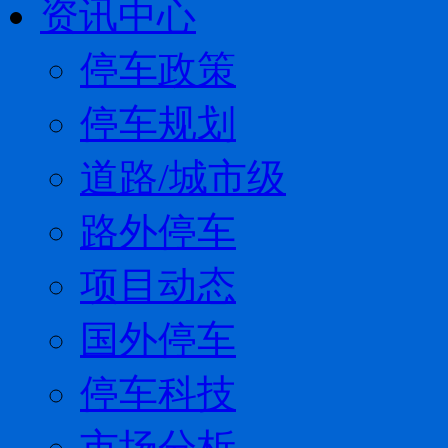
资讯中心
停车政策
停车规划
道路/城市级
路外停车
项目动态
国外停车
停车科技
市场分析