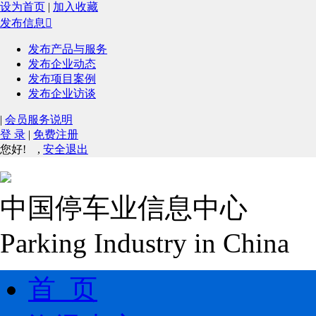
设为首页
|
加入收藏
发布信息

发布产品与服务
发布企业动态
发布项目案例
发布企业访谈
|
会员服务说明
登 录
|
免费注册
您好!
,
安全退出
中国停车业信息中心
Parking Industry in China
首 页