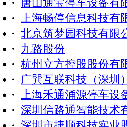
·
唐山通宝停车设备有
·
上海畅停信息科技有
·
北京筑梦园科技有限
·
九路股份
·
杭州立方控股股份有
·
广巽互联科技（深圳
·
上海禾通涌源停车设
·
深圳信路通智能技术
·
深圳市捷顺科技实业