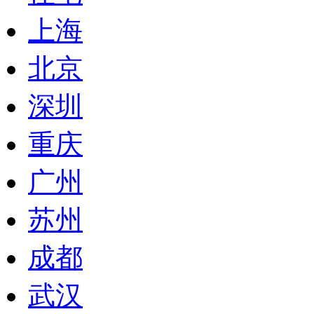
上海
北京
深圳
重庆
广州
苏州
成都
武汉