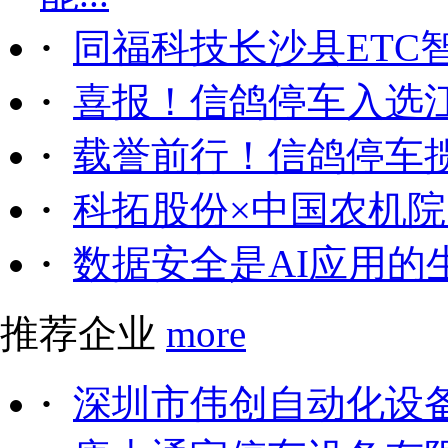
·
同福科技长沙县ETC
·
喜报！信鸽停车入选
·
载誉前行！信鸽停车
·
科拓股份×中国农机院｜
·
数据安全是AI应用的
推荐企业
more
·
深圳市伟创自动化设