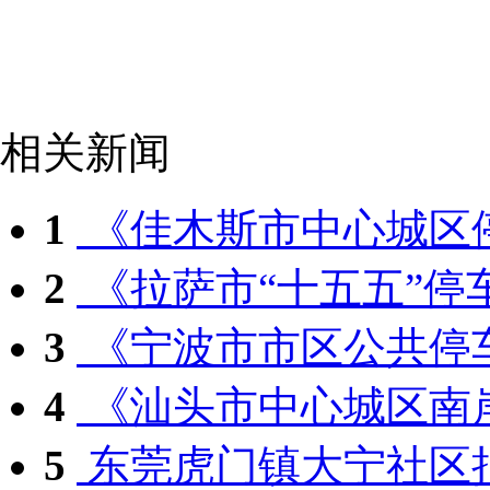
相关新闻
1
《佳木斯市中心城区停
2
《拉萨市“十五五”停车
3
《宁波市市区公共停车
4
《汕头市中心城区南岸
5
东莞虎门镇大宁社区拟