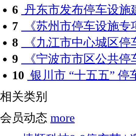
6
丹东市发布停车设施
7
《苏州市停车设施专项
8
《九江市中心城区停车
9
《宁波市市区公共停车
10
银川市 “十五五” 停车
相关类别
会员动态
more