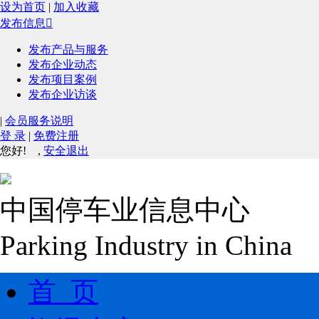
设为首页
|
加入收藏
发布信息

发布产品与服务
发布企业动态
发布项目案例
发布企业访谈
|
会员服务说明
登 录
|
免费注册
您好!
,
安全退出
中国停车业信息中心
Parking Industry in China
首 页