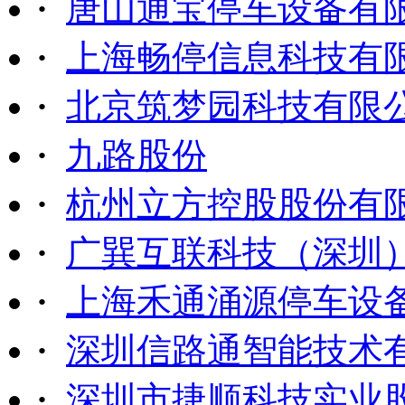
·
唐山通宝停车设备有
·
上海畅停信息科技有
·
北京筑梦园科技有限
·
九路股份
·
杭州立方控股股份有
·
广巽互联科技（深圳
·
上海禾通涌源停车设
·
深圳信路通智能技术
·
深圳市捷顺科技实业