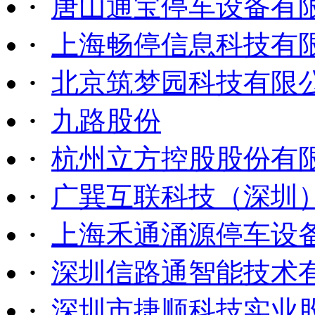
·
唐山通宝停车设备有
·
上海畅停信息科技有
·
北京筑梦园科技有限
·
九路股份
·
杭州立方控股股份有
·
广巽互联科技（深圳
·
上海禾通涌源停车设
·
深圳信路通智能技术
·
深圳市捷顺科技实业