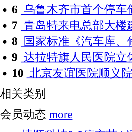
6
乌鲁木齐市首个停车储
7
青岛特来电总部大楼建
8
国家标准《汽车库、修车
9
达拉特旗人民医院立体
10
北京友谊医院顺义院区
相关类别
会员动态
more