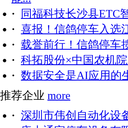
·
同福科技长沙县ETC
·
喜报！信鸽停车入选
·
载誉前行！信鸽停车
·
科拓股份×中国农机院｜
·
数据安全是AI应用的
推荐企业
more
·
深圳市伟创自动化设