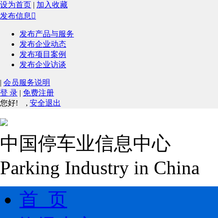
设为首页
|
加入收藏
发布信息

发布产品与服务
发布企业动态
发布项目案例
发布企业访谈
|
会员服务说明
登 录
|
免费注册
您好!
,
安全退出
中国停车业信息中心
Parking Industry in China
首 页