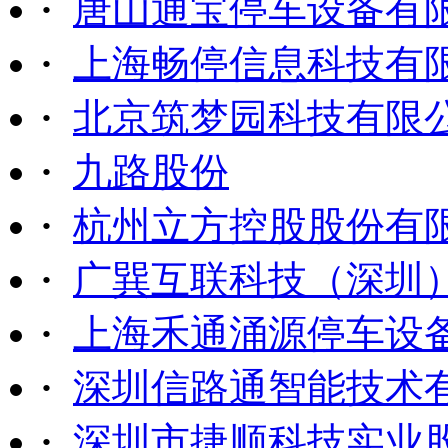
·
唐山通宝停车设备有
·
上海畅停信息科技有
·
北京筑梦园科技有限
·
九路股份
·
杭州立方控股股份有
·
广巽互联科技（深圳
·
上海禾通涌源停车设
·
深圳信路通智能技术
·
深圳市捷顺科技实业