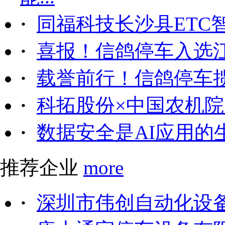
·
同福科技长沙县ETC
·
喜报！信鸽停车入选
·
载誉前行！信鸽停车
·
科拓股份×中国农机院｜
·
数据安全是AI应用的
推荐企业
more
·
深圳市伟创自动化设