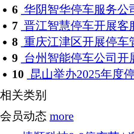
6
华阴智华停车服务公司
7
晋江智慧停车开展客
8
重庆江津区开展停车管
9
台州智能停车公司开展
10
昆山举办2025年度停
相关类别
会员动态
more