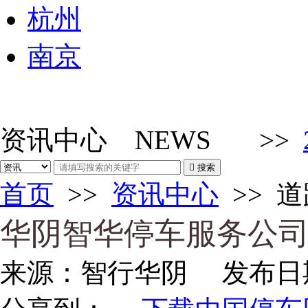
杭州
南京
资讯中心
NEWS
>>

搜索
首页
>>
资讯中心
>>
道
华阴智华停车服务公
来源：
智行华阴
发布日