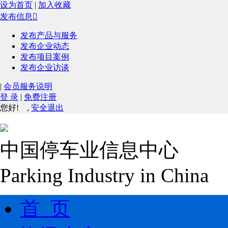
设为首页
|
加入收藏
发布信息

发布产品与服务
发布企业动态
发布项目案例
发布企业访谈
|
会员服务说明
登 录
|
免费注册
您好!
,
安全退出
中国停车业信息中心
Parking Industry in China
首 页