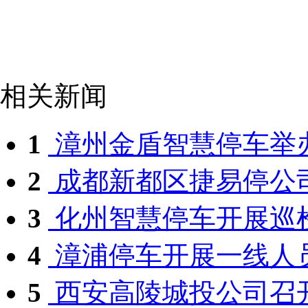
相关新闻
1
漳州金盾智慧停车举办
2
成都新都区捷易停公司
3
化州智慧停车开展巡
4
漳浦停车开展一线人员
5
西安高陵城投公司召开