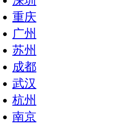
深圳
重庆
广州
苏州
成都
武汉
杭州
南京