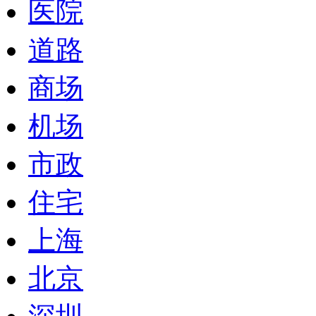
医院
道路
商场
机场
市政
住宅
上海
北京