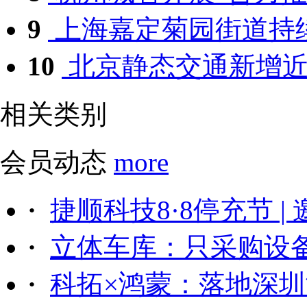
9
上海嘉定菊园街道持续
10
北京静态交通新增近千
相关类别
会员动态
more
·
捷顺科技8·8停充节 |
·
立体车库：只采购设备后
·
科拓×鸿蒙：落地深