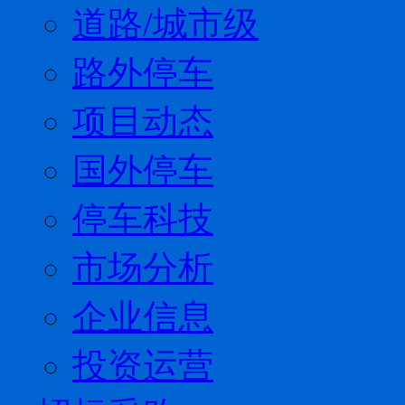
道路/城市级
路外停车
项目动态
国外停车
停车科技
市场分析
企业信息
投资运营