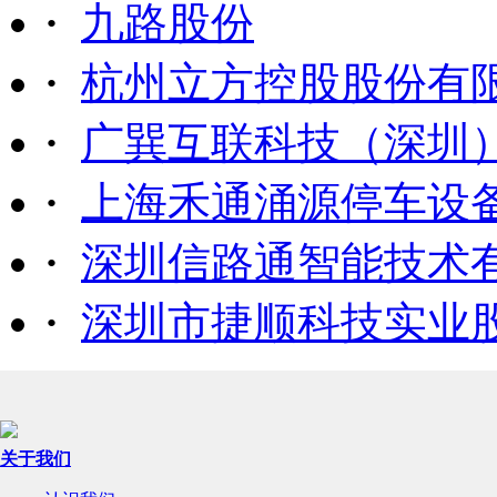
·
九路股份
·
杭州立方控股股份有
·
广巽互联科技（深圳
·
上海禾通涌源停车设
·
深圳信路通智能技术
·
深圳市捷顺科技实业
关于我们