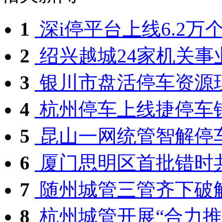
1
深i停平台上线6.2万
2
绍兴越城24家机关事业
3
银川市盘活停车资源
4
杭州停车上线捷停车错
5
昆山一网统管智解停
6
厦门思明区首批错时共
7
随州城管三管齐下破
8
杭州城管开展“合力推动