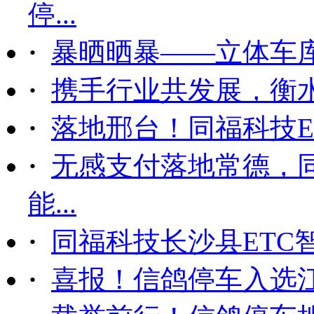
停...
·
暴晒晒暴——立体车
·
携手行业共发展，衡
·
落地邢台！同福科技ET
·
无感支付落地常德，
能...
·
同福科技长沙县ETC
·
喜报！信鸽停车入选