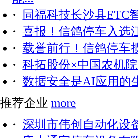
·
同福科技长沙县ETC
·
喜报！信鸽停车入选
·
载誉前行！信鸽停车
·
科拓股份×中国农机院｜
·
数据安全是AI应用的
推荐企业
more
·
深圳市伟创自动化设