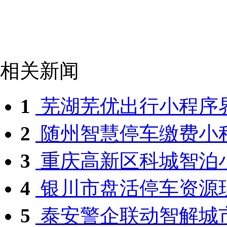
相关新闻
1
芜湖芜优出行小程序
2
随州智慧停车缴费小
3
重庆高新区科城智泊
4
银川市盘活停车资源
5
泰安警企联动智解城