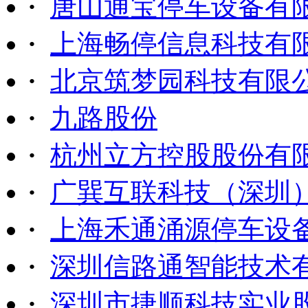
·
唐山通宝停车设备有
·
上海畅停信息科技有
·
北京筑梦园科技有限
·
九路股份
·
杭州立方控股股份有
·
广巽互联科技（深圳
·
上海禾通涌源停车设
·
深圳信路通智能技术
·
深圳市捷顺科技实业