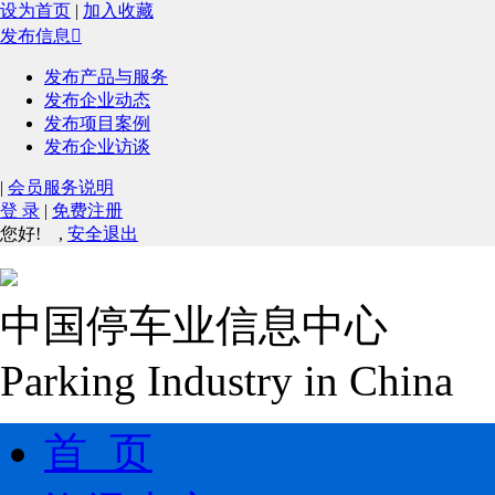
设为首页
|
加入收藏
发布信息

发布产品与服务
发布企业动态
发布项目案例
发布企业访谈
|
会员服务说明
登 录
|
免费注册
您好!
,
安全退出
中国停车业信息中心
Parking Industry in China
首 页