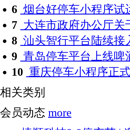
6
烟台好停车小程序试
7
大连市政府办公厅关于
8
汕头智行平台陆续接入
9
青岛停车平台上线啤
10
重庆停车小程序正式
相关类别
会员动态
more