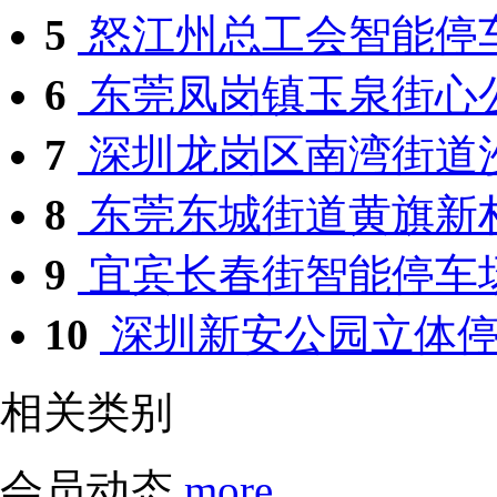
5
怒江州总工会智能停
6
东莞凤岗镇玉泉街心公
7
深圳龙岗区南湾街道沙
8
东莞东城街道黄旗新村
9
宜宾长春街智能停车
10
深圳新安公园立体停车
相关类别
会员动态
more