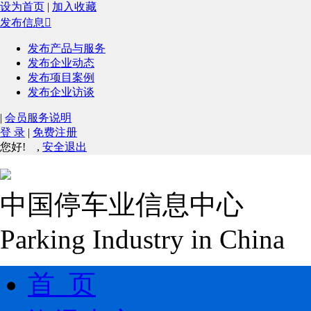
设为首页
|
加入收藏
发布信息

发布产品与服务
发布企业动态
发布项目案例
发布企业访谈
|
会员服务说明
登 录
|
免费注册
您好!
,
安全退出
中国停车业信息中心
Parking Industry in China
首 页