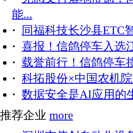
能...
·
同福科技长沙县ETC
·
喜报！信鸽停车入选
·
载誉前行！信鸽停车
·
科拓股份×中国农机院｜
·
数据安全是AI应用的
推荐企业
more