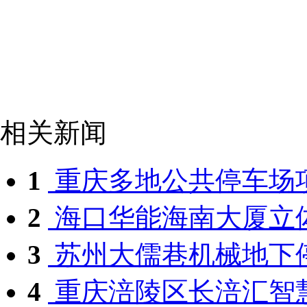
相关新闻
1
重庆多地公共停车场
2
海口华能海南大厦立体
3
苏州大儒巷机械地下停
4
重庆涪陵区长涪汇智慧