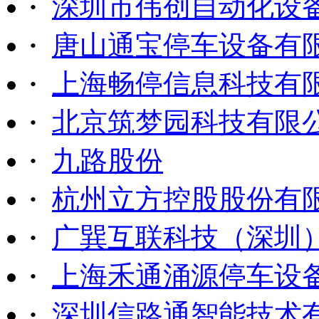
·
深圳市伟创自动化设
·
唐山通宝停车设备有
·
上海畅停信息科技有
·
北京筑梦园科技有限
·
九路股份
·
杭州立方控股股份有
·
广巽互联科技（深圳
·
上海禾通涌源停车设
·
深圳信路通智能技术