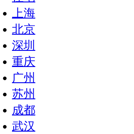
上海
北京
深圳
重庆
广州
苏州
成都
武汉