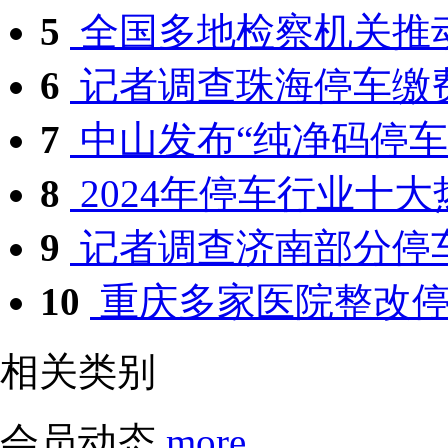
5
全国多地检察机关推动
6
记者调查珠海停车缴费
7
中山发布“纯净码停车
8
2024年停车行业十大
9
记者调查济南部分停车
10
重庆多家医院整改停车
相关类别
会员动态
more