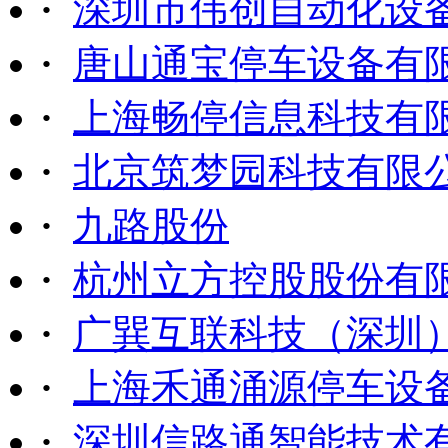
·
深圳市伟创自动化设
·
唐山通宝停车设备有
·
上海畅停信息科技有
·
北京筑梦园科技有限
·
九路股份
·
杭州立方控股股份有
·
广巽互联科技（深圳
·
上海禾通涌源停车设
·
深圳信路通智能技术