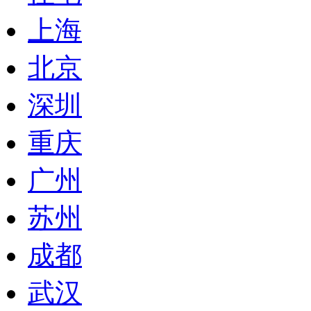
上海
北京
深圳
重庆
广州
苏州
成都
武汉