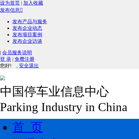
设为首页
|
加入收藏
发布信息

发布产品与服务
发布企业动态
发布项目案例
发布企业访谈
|
会员服务说明
登 录
|
免费注册
您好!
,
安全退出
中国停车业信息中心
Parking Industry in China
首 页