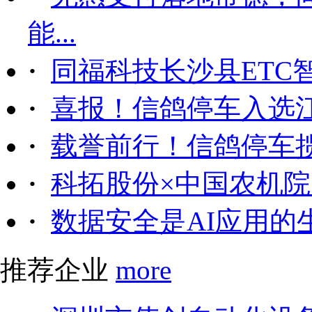
能...
·
同福科技长沙县ETC
·
喜报！信鸽停车入选
·
载誉前行！信鸽停车
·
科拓股份×中国农机院｜
·
数据安全是AI应用的
推荐企业
more