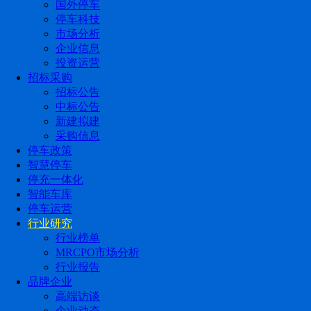
国外停车
停车科技
市场分析
企业信息
投资运营
招标采购
招标公告
中标公告
新建拟建
采购信息
停车政策
智慧停车
停充一体化
智能车库
停车运营
行业研究
行业榜单
MRCPO市场分析
行业报告
品牌企业
高端访谈
企业动态