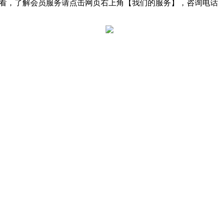
了解会员服务请点击网页右上角【我们的服务】，咨询电话：0531