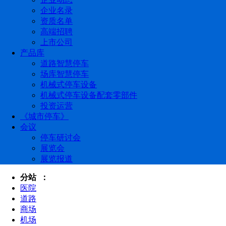
企业名录
资质名单
高端招聘
上市公司
产品库
道路智慧停车
场库智慧停车
机械式停车设备
机械式停车设备配套零部件
投资运营
《城市停车》
会议
停车研讨会
展览会
展览报道
分站 ：
医院
道路
商场
机场