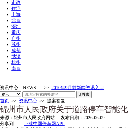
市政
住宅
上海
北京
深圳
重庆
广州
苏州
成都
武汉
杭州
南京
资讯中心
NEWS
>>
2010年9月前新闻资讯入口

搜索
首页
>>
资讯中心
>>
提案答复
锦州市人民政府关于道路停车智能化
来源：
锦州市人民政府网站
发布日期：
2026-06-09
分享到：
下载中国停车网APP