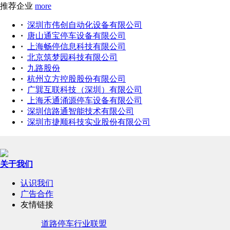
推荐企业
more
·
深圳市伟创自动化设备有限公司
·
唐山通宝停车设备有限公司
·
上海畅停信息科技有限公司
·
北京筑梦园科技有限公司
·
九路股份
·
杭州立方控股股份有限公司
·
广巽互联科技（深圳）有限公司
·
上海禾通涌源停车设备有限公司
·
深圳信路通智能技术有限公司
·
深圳市捷顺科技实业股份有限公司
关于我们
认识我们
广告合作
友情链接
道路停车行业联盟