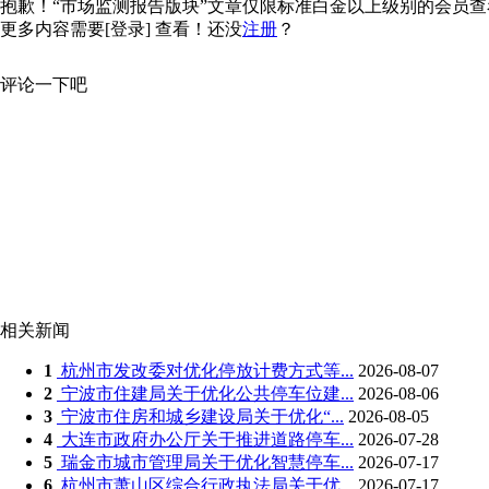
抱歉！“市场监测报告版块”文章仅限标准白金以上级别的会员查看，
更多内容需要
[登录]
查看！还没
注册
？
评论一下吧
相关新闻
1
杭州市发改委对优化停放计费方式等...
2026-08-07
2
宁波市住建局关于优化公共停车位建...
2026-08-06
3
宁波市住房和城乡建设局关于优化“...
2026-08-05
4
大连市政府办公厅关于推进道路停车...
2026-07-28
5
瑞金市城市管理局关于优化智慧停车...
2026-07-17
6
杭州市萧山区综合行政执法局关于优...
2026-07-17