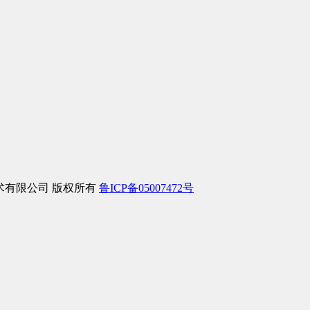
信息技术有限公司 版权所有
鲁ICP备05007472号