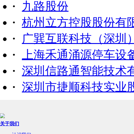
·
九路股份
·
杭州立方控股股份有
·
广巽互联科技（深圳
·
上海禾通涌源停车设
·
深圳信路通智能技术
·
深圳市捷顺科技实业
关于我们