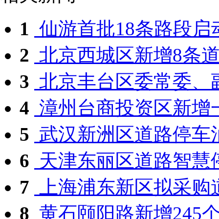
1
仙游首批18条路段启动
2
北京西城区新增8条道路
3
北京丰台区委常委、副
4
漳州台商投资区新增一
5
武汉新洲区道路停车泊
6
天津东丽区道路智慧
7
上海浦东新区拟采购道
8
黄石颐阳路新增245个