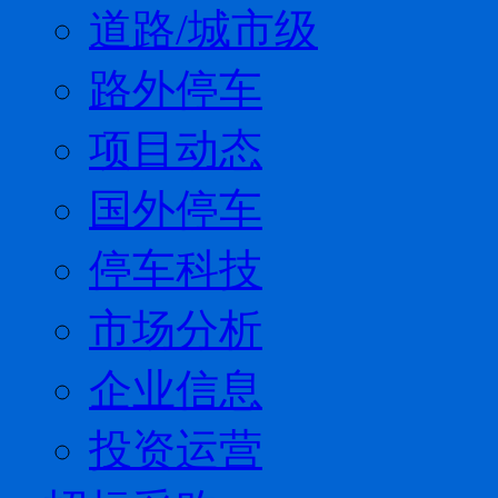
道路/城市级
路外停车
项目动态
国外停车
停车科技
市场分析
企业信息
投资运营