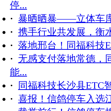
停...
·
暴晒晒暴——立体车
·
携手行业共发展，衡
·
落地邢台！同福科技ET
·
无感支付落地常德，
能...
·
同福科技长沙县ETC
·
喜报！信鸽停车入选