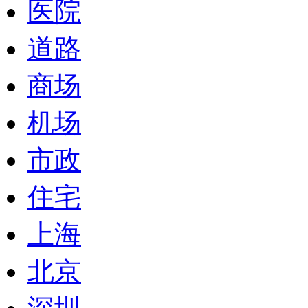
医院
道路
商场
机场
市政
住宅
上海
北京