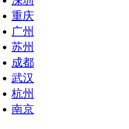
深圳
重庆
广州
苏州
成都
武汉
杭州
南京