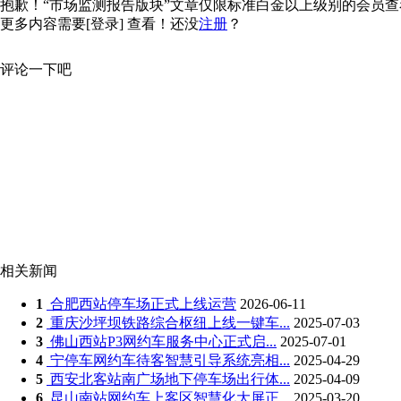
抱歉！“市场监测报告版块”文章仅限标准白金以上级别的会员查看，
更多内容需要
[登录]
查看！还没
注册
？
评论一下吧
相关新闻
1
合肥西站停车场正式上线运营
2026-06-11
2
重庆沙坪坝铁路综合枢纽上线一键车...
2025-07-03
3
佛山西站P3网约车服务中心正式启...
2025-07-01
4
宁停车网约车待客智慧引导系统亮相...
2025-04-29
5
西安北客站南广场地下停车场出行体...
2025-04-09
6
昆山南站网约车上客区智慧化大屏正...
2025-03-20