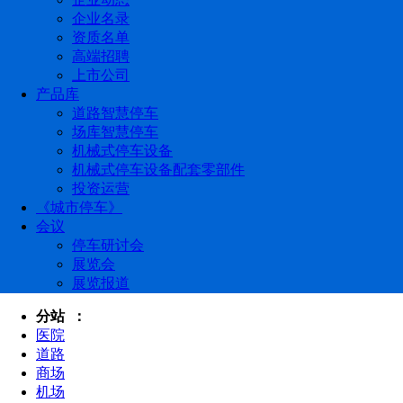
企业名录
资质名单
高端招聘
上市公司
产品库
道路智慧停车
场库智慧停车
机械式停车设备
机械式停车设备配套零部件
投资运营
《城市停车》
会议
停车研讨会
展览会
展览报道
分站 ：
医院
道路
商场
机场