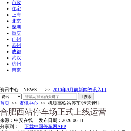
市政
住宅
上海
北京
深圳
重庆
广州
苏州
成都
武汉
杭州
南京
资讯中心
NEWS
>>
2010年9月前新闻资讯入口

搜索
首页
>>
资讯中心
>>
机场高铁站停车/运营管理
合肥西站停车场正式上线运营
来源：
中安在线
发布日期：
2026-06-11
分享到：
下载中国停车网APP