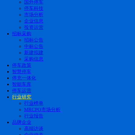
国外停车
停车科技
市场分析
企业信息
投资运营
招标采购
招标公告
中标公告
新建拟建
采购信息
停车政策
智慧停车
停充一体化
智能车库
停车运营
行业研究
行业榜单
MRCPO市场分析
行业报告
品牌企业
高端访谈
企业动态