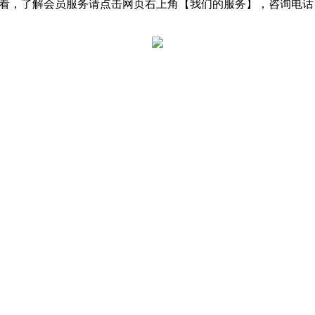
了解会员服务请点击网页右上角【我们的服务】，咨询电话：0531