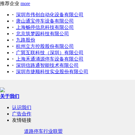
推荐企业
more
·
深圳市伟创自动化设备有限公司
·
唐山通宝停车设备有限公司
·
上海畅停信息科技有限公司
·
北京筑梦园科技有限公司
·
九路股份
·
杭州立方控股股份有限公司
·
广巽互联科技（深圳）有限公司
·
上海禾通涌源停车设备有限公司
·
深圳信路通智能技术有限公司
·
深圳市捷顺科技实业股份有限公司
关于我们
认识我们
广告合作
友情链接
道路停车行业联盟