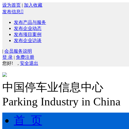
设为首页
|
加入收藏
发布信息

发布产品与服务
发布企业动态
发布项目案例
发布企业访谈
|
会员服务说明
登 录
|
免费注册
您好!
,
安全退出
中国停车业信息中心
Parking Industry in China
首 页