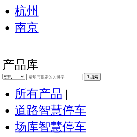
杭州
南京
产品库

搜索
所有产品
|
道路智慧停车
场库智慧停车