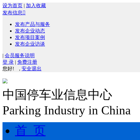
设为首页
|
加入收藏
发布信息

发布产品与服务
发布企业动态
发布项目案例
发布企业访谈
|
会员服务说明
登 录
|
免费注册
您好!
,
安全退出
中国停车业信息中心
Parking Industry in China
首 页