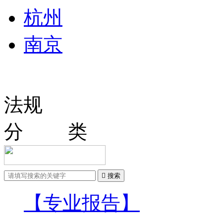
杭州
南京
法规
分 类

搜索
【专业报告】