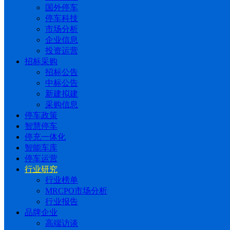
国外停车
停车科技
市场分析
企业信息
投资运营
招标采购
招标公告
中标公告
新建拟建
采购信息
停车政策
智慧停车
停充一体化
智能车库
停车运营
行业研究
行业榜单
MRCPO市场分析
行业报告
品牌企业
高端访谈