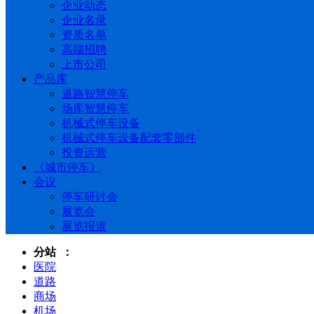
企业动态
企业名录
资质名单
高端招聘
上市公司
产品库
道路智慧停车
场库智慧停车
机械式停车设备
机械式停车设备配套零部件
投资运营
《城市停车》
会议
停车研讨会
展览会
展览报道
分站 ：
医院
道路
商场
机场