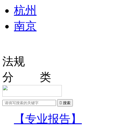
杭州
南京
法规
分 类

搜索
【专业报告】