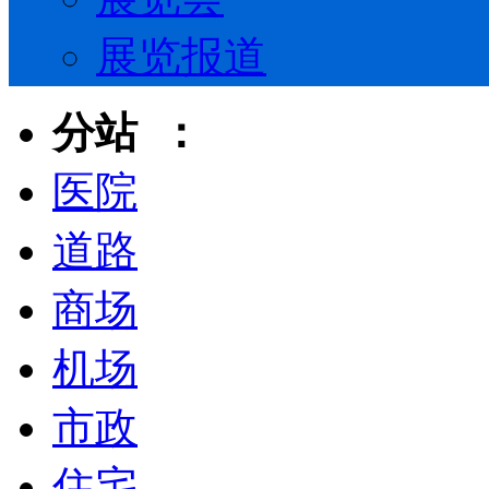
展览报道
分站 ：
医院
道路
商场
机场
市政
住宅