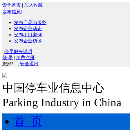
设为首页
|
加入收藏
发布信息

发布产品与服务
发布企业动态
发布项目案例
发布企业访谈
|
会员服务说明
登 录
|
免费注册
您好!
,
安全退出
中国停车业信息中心
Parking Industry in China
首 页