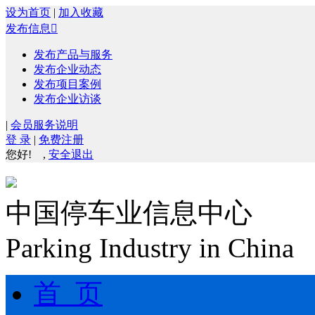
设为首页
|
加入收藏
发布信息

发布产品与服务
发布企业动态
发布项目案例
发布企业访谈
|
会员服务说明
登 录
|
免费注册
您好!
,
安全退出
中国停车业信息中心
Parking Industry in China
首 页