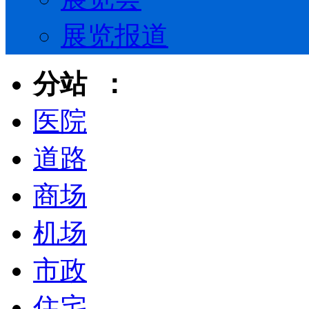
展览报道
分站 ：
医院
道路
商场
机场
市政
住宅