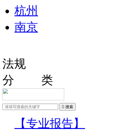
杭州
南京
法规
分 类

搜索
【专业报告】