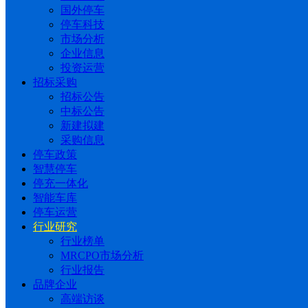
国外停车
停车科技
市场分析
企业信息
投资运营
招标采购
招标公告
中标公告
新建拟建
采购信息
停车政策
智慧停车
停充一体化
智能车库
停车运营
行业研究
行业榜单
MRCPO市场分析
行业报告
品牌企业
高端访谈