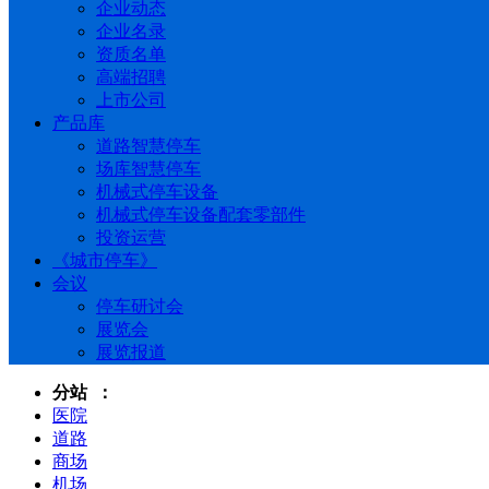
企业动态
企业名录
资质名单
高端招聘
上市公司
产品库
道路智慧停车
场库智慧停车
机械式停车设备
机械式停车设备配套零部件
投资运营
《城市停车》
会议
停车研讨会
展览会
展览报道
分站 ：
医院
道路
商场
机场