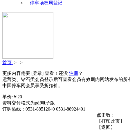
停车场权属登记
首页
>
>
更多内容需要
[登录]
查看！还没
注册
？
运营类、钻石类会员登录后可查看会员有效期内网站发布的所
中国停车网会员享受折扣价。
单价:￥
20
资料交付格式为pdf电子版
订购热线：0531-88512040 0531-88924401
点击数：
【打印此页】
【返回】