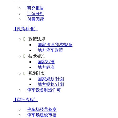
研究报告
汇编分析
付费阅读
【政策标准】

政策法规
国家法律/部委规章
地方停车政策

技术标准
国家标准
地方标准

规划计划
国家规划/计划
地方规划/计划
停车设备制造许可
【审批流程】
停车场经营备案
停车场建设审批