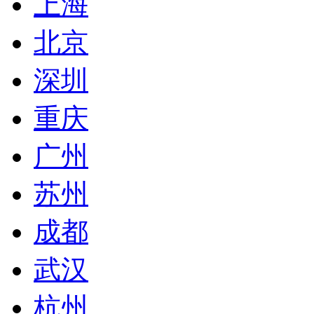
上海
北京
深圳
重庆
广州
苏州
成都
武汉
杭州