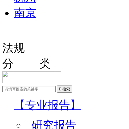
南京
法规
分 类

搜索
【专业报告】
研究报告