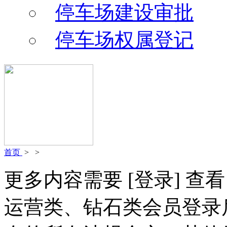
停车场建设审批
停车场权属登记
首页
>
>
更多内容需要
[登录]
查看
运营类、钻石类会员登录