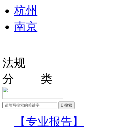
杭州
南京
法规
分 类

搜索
【专业报告】