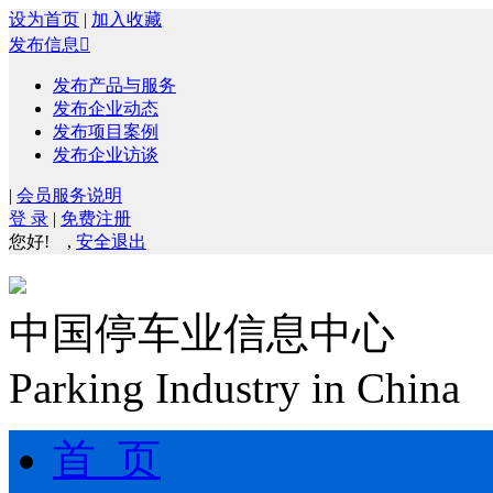
设为首页
|
加入收藏
发布信息

发布产品与服务
发布企业动态
发布项目案例
发布企业访谈
|
会员服务说明
登 录
|
免费注册
您好!
,
安全退出
中国停车业信息中心
Parking Industry in China
首 页