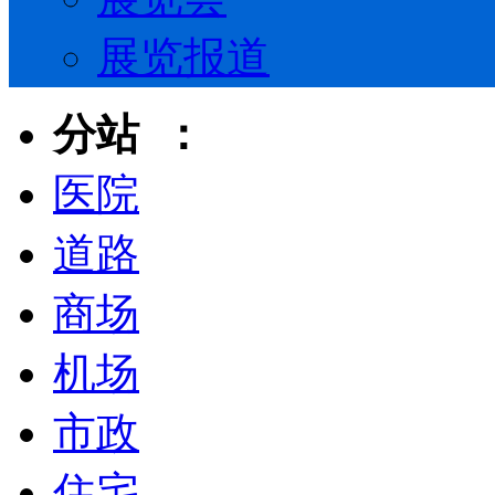
展览报道
分站 ：
医院
道路
商场
机场
市政
住宅