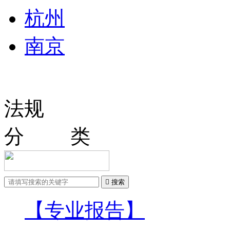
杭州
南京
法规
分 类

搜索
【专业报告】