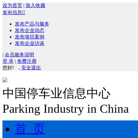
设为首页
|
加入收藏
发布信息

发布产品与服务
发布企业动态
发布项目案例
发布企业访谈
|
会员服务说明
登 录
|
免费注册
您好!
,
安全退出
中国停车业信息中心
Parking Industry in China
首 页