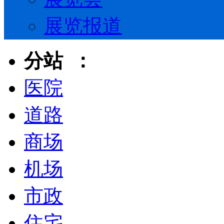
展览报道
分站 ：
医院
道路
商场
机场
市政
住宅