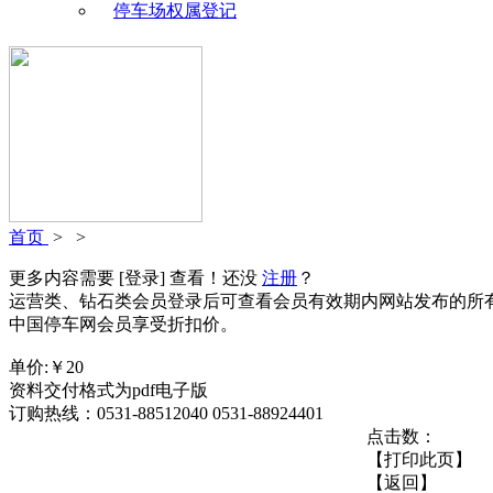
停车场权属登记
首页
>
>
更多内容需要
[登录]
查看！还没
注册
？
运营类、钻石类会员登录后可查看会员有效期内网站发布的所
中国停车网会员享受折扣价。
单价:￥
20
资料交付格式为pdf电子版
订购热线：0531-88512040 0531-88924401
点击数：
【打印此页】
【返回】