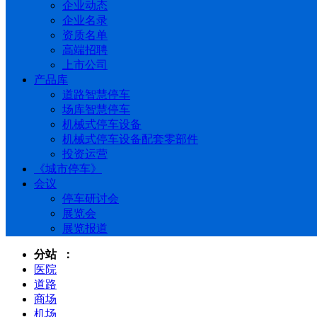
企业动态
企业名录
资质名单
高端招聘
上市公司
产品库
道路智慧停车
场库智慧停车
机械式停车设备
机械式停车设备配套零部件
投资运营
《城市停车》
会议
停车研讨会
展览会
展览报道
分站 ：
医院
道路
商场
机场