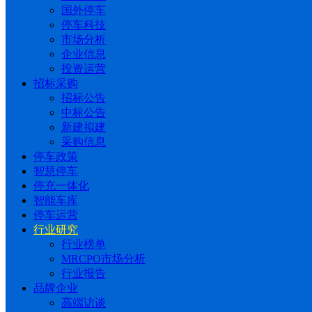
国外停车
停车科技
市场分析
企业信息
投资运营
招标采购
招标公告
中标公告
新建拟建
采购信息
停车政策
智慧停车
停充一体化
智能车库
停车运营
行业研究
行业榜单
MRCPO市场分析
行业报告
品牌企业
高端访谈