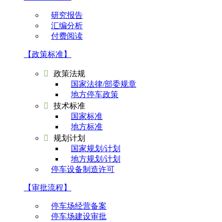
研究报告
汇编分析
付费阅读
【政策标准】

政策法规
国家法律/部委规章
地方停车政策

技术标准
国家标准
地方标准

规划计划
国家规划/计划
地方规划/计划
停车设备制造许可
【审批流程】
停车场经营备案
停车场建设审批