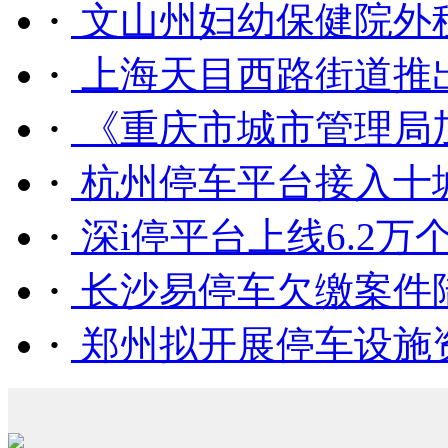
·
文山州妇幼保健院外租
·
上海天目西路街道推出
·
《重庆市城市管理局加
·
杭州停车平台接入十城区4
·
深i停平台上线6.2万个惠
·
长沙易停车欠缴案件
·
郑州拟开展停车设施