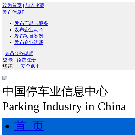
设为首页
|
加入收藏
发布信息

发布产品与服务
发布企业动态
发布项目案例
发布企业访谈
|
会员服务说明
登 录
|
免费注册
您好!
,
安全退出
中国停车业信息中心
Parking Industry in China
首 页