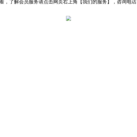
了解会员服务请点击网页右上角【我们的服务】，咨询电话：0531