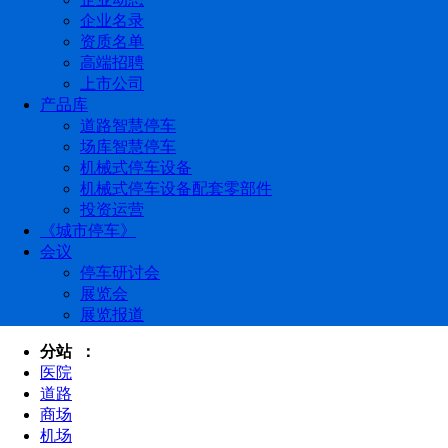
企业名录
资质名单
高端招聘
上市公司
产品库
道路智慧停车
场库智慧停车
机械式停车设备
机械式停车设备配套零部件
投资运营
《城市停车》
会议
停车研讨会
展览会
展览报道
分站 ：
医院
道路
商场
机场