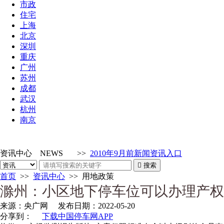
市政
住宅
上海
北京
深圳
重庆
广州
苏州
成都
武汉
杭州
南京
资讯中心
NEWS
>>
2010年9月前新闻资讯入口

搜索
首页
>>
资讯中心
>>
用地政策
滁州：小区地下停车位可以办理产权
来源：
央广网
发布日期：
2022-05-20
分享到：
下载中国停车网APP