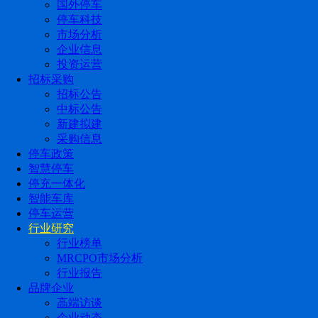
国外停车
停车科技
市场分析
企业信息
投资运营
招标采购
招标公告
中标公告
新建拟建
采购信息
停车政策
智慧停车
停充一体化
智能车库
停车运营
行业研究
行业榜单
MRCPO市场分析
行业报告
品牌企业
高端访谈
企业动态