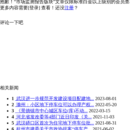
抱歉！“市场监测报告版块”文章仅限标准白金以上级别的会员查看，
更多内容需要
[登录]
查看！还没
注册
？
评论一下吧
相关新闻
1
武汉进一步规范开发建设项目配建地...
2023-08-01
2
滁州：小区地下停车位可以办理产权...
2022-05-20
3
《景德镇市中心城区车位(库)不动...
2022-03-15
4
河北省发改委等4部门近日印发《关...
2021-11-03
5
武汉硚口区首次为住宅地下停车位批...
2021-08-31
6
杭州市建委关于市政协提案“停车产...
2021-06-02