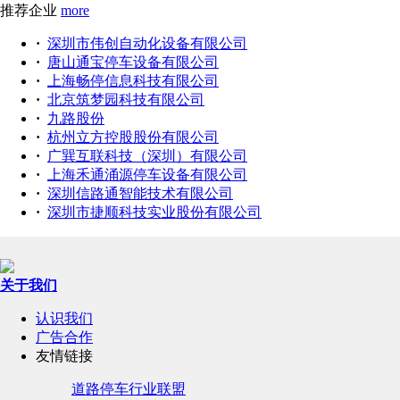
推荐企业
more
·
深圳市伟创自动化设备有限公司
·
唐山通宝停车设备有限公司
·
上海畅停信息科技有限公司
·
北京筑梦园科技有限公司
·
九路股份
·
杭州立方控股股份有限公司
·
广巽互联科技（深圳）有限公司
·
上海禾通涌源停车设备有限公司
·
深圳信路通智能技术有限公司
·
深圳市捷顺科技实业股份有限公司
关于我们
认识我们
广告合作
友情链接
道路停车行业联盟