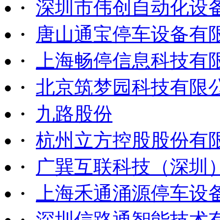
·
深圳市伟创自动化设
·
唐山通宝停车设备有
·
上海畅停信息科技有
·
北京筑梦园科技有限
·
九路股份
·
杭州立方控股股份有
·
广巽互联科技（深圳
·
上海禾通涌源停车设
·
深圳信路通智能技术