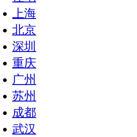
上海
北京
深圳
重庆
广州
苏州
成都
武汉