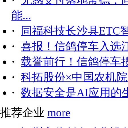
能...
·
同福科技长沙县ETC
·
喜报！信鸽停车入选
·
载誉前行！信鸽停车
·
科拓股份×中国农机院｜
·
数据安全是AI应用的
推荐企业
more