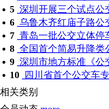
5
深圳开展三个试点公交
6
乌鲁木齐红庙子路公交
7
青岛一批公交立体停车场
8
全国首个简易升降类公
9
深圳市地方标准《公交
10
四川省首个公交车专用
相关类别
会员动态
more