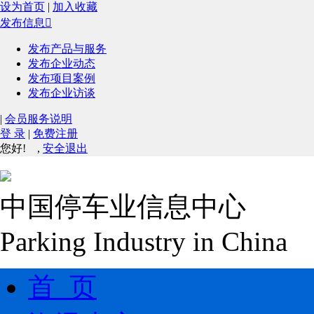
设为首页
|
加入收藏
发布信息

发布产品与服务
发布企业动态
发布项目案例
发布企业访谈
|
会员服务说明
登 录
|
免费注册
您好!
,
安全退出
中国停车业信息中心
Parking Industry in China
首 页