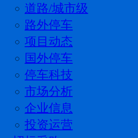
道路/城市级
路外停车
项目动态
国外停车
停车科技
市场分析
企业信息
投资运营