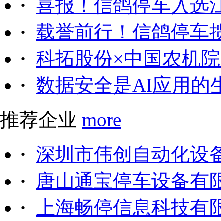
·
喜报！信鸽停车入选
·
载誉前行！信鸽停车
·
科拓股份×中国农机院｜
·
数据安全是AI应用的
推荐企业
more
·
深圳市伟创自动化设
·
唐山通宝停车设备有
·
上海畅停信息科技有