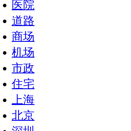
医院
道路
商场
机场
市政
住宅
上海
北京