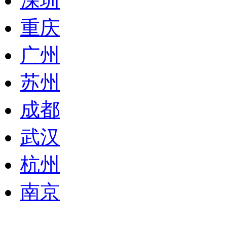
深圳
重庆
广州
苏州
成都
武汉
杭州
南京