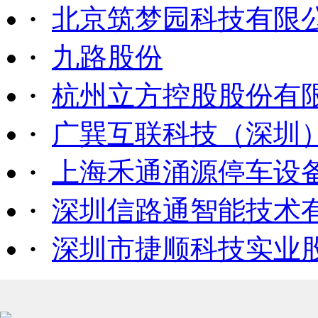
·
北京筑梦园科技有限
·
九路股份
·
杭州立方控股股份有
·
广巽互联科技（深圳
·
上海禾通涌源停车设
·
深圳信路通智能技术
·
深圳市捷顺科技实业