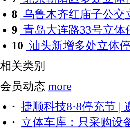
8
乌鲁木齐红庙子公交立
9
青岛大连路33号立体停
10
汕头新增多处立体
相关类别
会员动态
more
·
捷顺科技8·8停充节 |
·
立体车库：只采购设备后