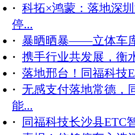
·
科拓×鸿蒙：落地深
停...
·
暴晒晒暴——立体车
·
携手行业共发展，衡
·
落地邢台！同福科技ET
·
无感支付落地常德，
能...
·
同福科技长沙县ETC