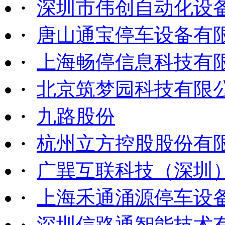
·
深圳市伟创自动化设
·
唐山通宝停车设备有
·
上海畅停信息科技有
·
北京筑梦园科技有限
·
九路股份
·
杭州立方控股股份有
·
广巽互联科技（深圳
·
上海禾通涌源停车设
·
深圳信路通智能技术