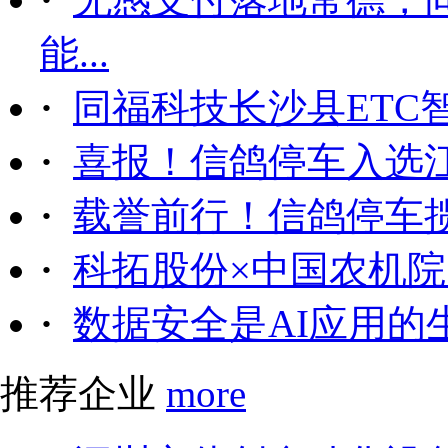
能...
·
同福科技长沙县ETC
·
喜报！信鸽停车入选
·
载誉前行！信鸽停车
·
科拓股份×中国农机院｜
·
数据安全是AI应用的
推荐企业
more