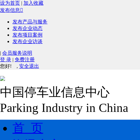
设为首页
|
加入收藏
发布信息

发布产品与服务
发布企业动态
发布项目案例
发布企业访谈
|
会员服务说明
登 录
|
免费注册
您好!
,
安全退出
中国停车业信息中心
Parking Industry in China
首 页