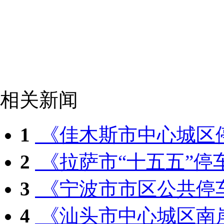
相关新闻
1
《佳木斯市中心城区停
2
《拉萨市“十五五”停车
3
《宁波市市区公共停车
4
《汕头市中心城区南岸