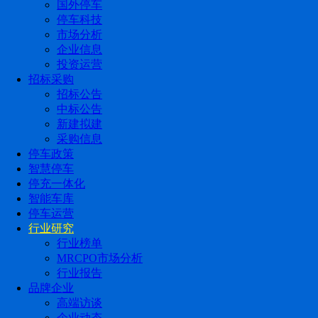
国外停车
停车科技
市场分析
企业信息
投资运营
招标采购
招标公告
中标公告
新建拟建
采购信息
停车政策
智慧停车
停充一体化
智能车库
停车运营
行业研究
行业榜单
MRCPO市场分析
行业报告
品牌企业
高端访谈
企业动态