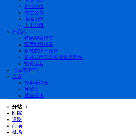
企业名录
资质名单
高端招聘
上市公司
产品库
道路智慧停车
场库智慧停车
机械式停车设备
机械式停车设备配套零部件
投资运营
《城市停车》
会议
停车研讨会
展览会
展览报道
分站 ：
医院
道路
商场
机场