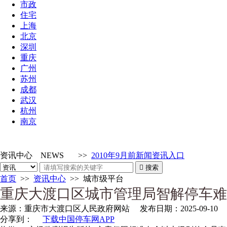
市政
住宅
上海
北京
深圳
重庆
广州
苏州
成都
武汉
杭州
南京
资讯中心
NEWS
>>
2010年9月前新闻资讯入口

搜索
首页
>>
资讯中心
>>
城市级平台
重庆大渡口区城市管理局智解停车难
来源：
重庆市大渡口区人民政府网站
发布日期：
2025-09-10
分享到：
下载中国停车网APP