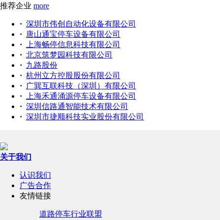
推荐企业
more
·
深圳市伟创自动化设备有限公司
·
唐山通宝停车设备有限公司
·
上海畅停信息科技有限公司
·
北京筑梦园科技有限公司
·
九路股份
·
杭州立方控股股份有限公司
·
广巽互联科技（深圳）有限公司
·
上海禾通涌源停车设备有限公司
·
深圳信路通智能技术有限公司
·
深圳市捷顺科技实业股份有限公司
关于我们
认识我们
广告合作
友情链接
道路停车行业联盟