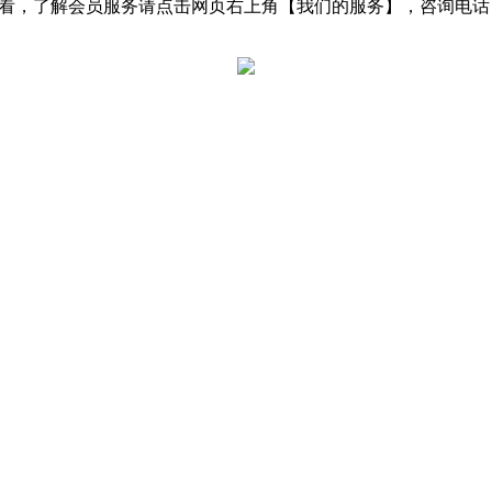
了解会员服务请点击网页右上角【我们的服务】，咨询电话：0531