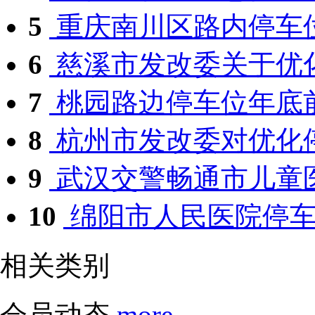
5
重庆南川区路内停车位E
6
慈溪市发改委关于优化
7
桃园路边停车位年底
8
杭州市发改委对优化停
9
武汉交警畅通市儿童
10
绵阳市人民医院停车场
相关类别
会员动态
more