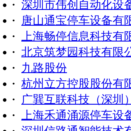
·
深圳市伟创自动化设
·
唐山通宝停车设备有
·
上海畅停信息科技有
·
北京筑梦园科技有限
·
九路股份
·
杭州立方控股股份有
·
广巽互联科技（深圳
·
上海禾通涌源停车设
·
深圳信路通智能技术