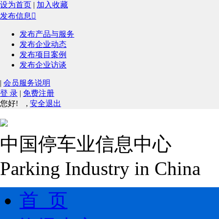
设为首页
|
加入收藏
发布信息

发布产品与服务
发布企业动态
发布项目案例
发布企业访谈
|
会员服务说明
登 录
|
免费注册
您好!
,
安全退出
中国停车业信息中心
Parking Industry in China
首 页