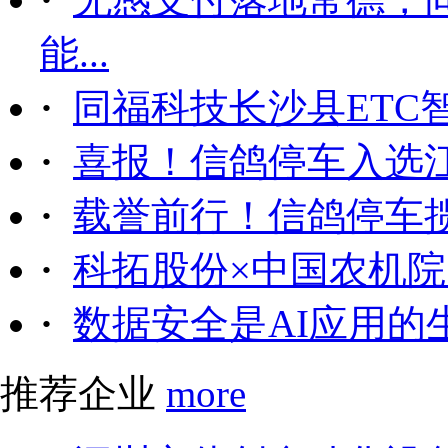
能...
·
同福科技长沙县ETC
·
喜报！信鸽停车入选
·
载誉前行！信鸽停车
·
科拓股份×中国农机院｜
·
数据安全是AI应用的
推荐企业
more