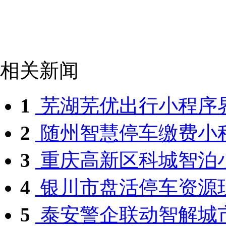
相关新闻
1
芜湖芜优出行小程序
2
随州智慧停车缴费小
3
重庆高新区科城智泊
4
银川市盘活停车资源
5
泰安警企联动智解城