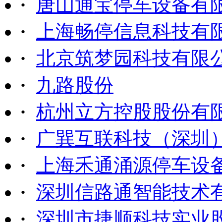
·
唐山通宝停车设备有
·
上海畅停信息科技有
·
北京筑梦园科技有限
·
九路股份
·
杭州立方控股股份有
·
广巽互联科技（深圳
·
上海禾通涌源停车设
·
深圳信路通智能技术
·
深圳市捷顺科技实业