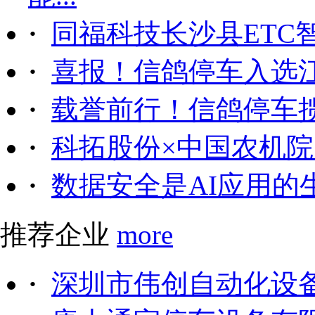
·
同福科技长沙县ETC
·
喜报！信鸽停车入选
·
载誉前行！信鸽停车
·
科拓股份×中国农机院｜
·
数据安全是AI应用的
推荐企业
more
·
深圳市伟创自动化设