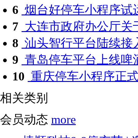
6
烟台好停车小程序试
7
大连市政府办公厅关于
8
汕头智行平台陆续接入
9
青岛停车平台上线啤
10
重庆停车小程序正式
相关类别
会员动态
more