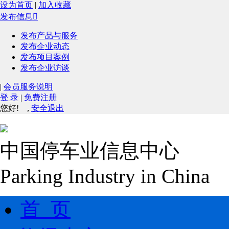
设为首页
|
加入收藏
发布信息

发布产品与服务
发布企业动态
发布项目案例
发布企业访谈
|
会员服务说明
登 录
|
免费注册
您好!
,
安全退出
中国停车业信息中心
Parking Industry in China
首 页