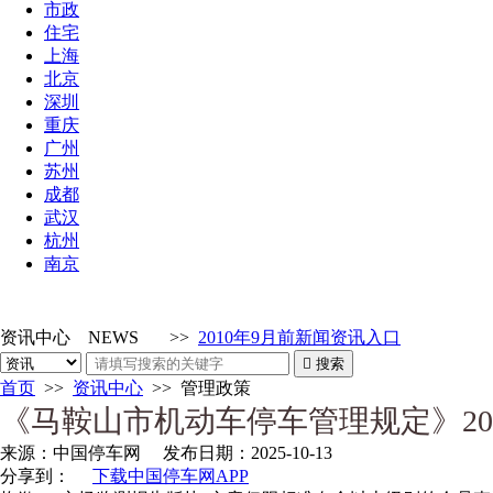
市政
住宅
上海
北京
深圳
重庆
广州
苏州
成都
武汉
杭州
南京
资讯中心
NEWS
>>
2010年9月前新闻资讯入口

搜索
首页
>>
资讯中心
>>
管理政策
《马鞍山市机动车停车管理规定》202
来源：
中国停车网
发布日期：
2025-10-13
分享到：
下载中国停车网APP