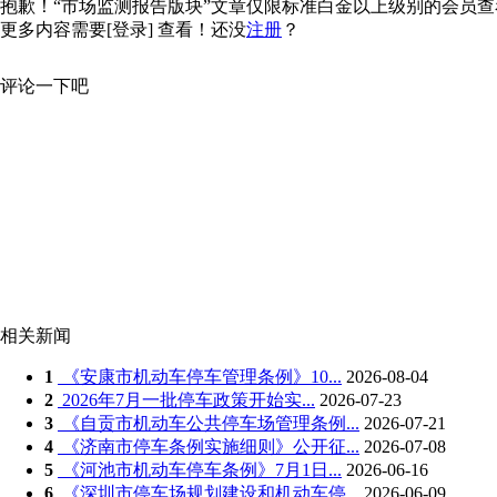
抱歉！“市场监测报告版块”文章仅限标准白金以上级别的会员查看，
更多内容需要
[登录]
查看！还没
注册
？
评论一下吧
相关新闻
1
《安康市机动车停车管理条例》10...
2026-08-04
2
2026年7月一批停车政策开始实...
2026-07-23
3
《自贡市机动车公共停车场管理条例...
2026-07-21
4
《济南市停车条例实施细则》公开征...
2026-07-08
5
《河池市机动车停车条例》7月1日...
2026-06-16
6
《深圳市停车场规划建设和机动车停...
2026-06-09