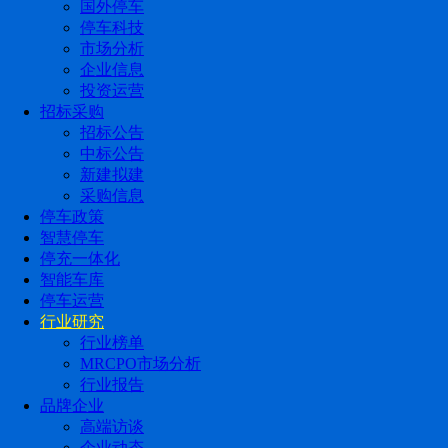
国外停车
停车科技
市场分析
企业信息
投资运营
招标采购
招标公告
中标公告
新建拟建
采购信息
停车政策
智慧停车
停充一体化
智能车库
停车运营
行业研究
行业榜单
MRCPO市场分析
行业报告
品牌企业
高端访谈
企业动态