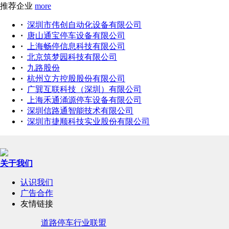
推荐企业
more
·
深圳市伟创自动化设备有限公司
·
唐山通宝停车设备有限公司
·
上海畅停信息科技有限公司
·
北京筑梦园科技有限公司
·
九路股份
·
杭州立方控股股份有限公司
·
广巽互联科技（深圳）有限公司
·
上海禾通涌源停车设备有限公司
·
深圳信路通智能技术有限公司
·
深圳市捷顺科技实业股份有限公司
关于我们
认识我们
广告合作
友情链接
道路停车行业联盟