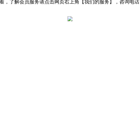
了解会员服务请点击网页右上角【我们的服务】，咨询电话：0531