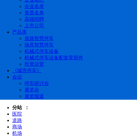
企业名录
资质名单
高端招聘
上市公司
产品库
道路智慧停车
场库智慧停车
机械式停车设备
机械式停车设备配套零部件
投资运营
《城市停车》
会议
停车研讨会
展览会
展览报道
分站 ：
医院
道路
商场
机场