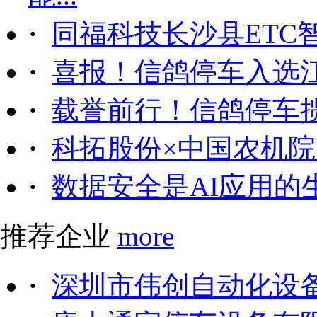
·
同福科技长沙县ETC
·
喜报！信鸽停车入选
·
载誉前行！信鸽停车
·
科拓股份×中国农机院｜
·
数据安全是AI应用的
推荐企业
more
·
深圳市伟创自动化设