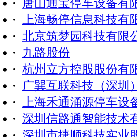
·
唐山通宝停车设备有
·
上海畅停信息科技有
·
北京筑梦园科技有限
·
九路股份
·
杭州立方控股股份有
·
广巽互联科技（深圳
·
上海禾通涌源停车设
·
深圳信路通智能技术
·
深圳市捷顺科技实业