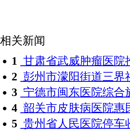
相关新闻
1
甘肃省武威肿瘤医院推
2
彭州市濛阳街道三界社
3
宁德市闽东医院综合施
4
韶关市皮肤病医院惠民
5
贵州省人民医院停车