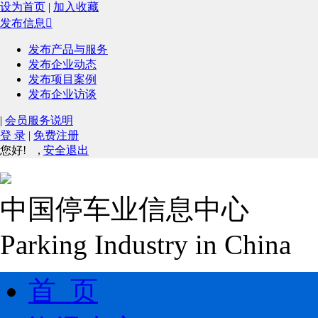
设为首页
|
加入收藏
发布信息

发布产品与服务
发布企业动态
发布项目案例
发布企业访谈
|
会员服务说明
登 录
|
免费注册
您好!
,
安全退出
中国停车业信息中心
Parking Industry in China
首 页