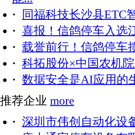
·
同福科技长沙县ETC
·
喜报！信鸽停车入选
·
载誉前行！信鸽停车
·
科拓股份×中国农机院｜
·
数据安全是AI应用的
推荐企业
more
·
深圳市伟创自动化设