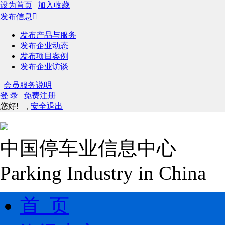
设为首页
|
加入收藏
发布信息

发布产品与服务
发布企业动态
发布项目案例
发布企业访谈
|
会员服务说明
登 录
|
免费注册
您好!
,
安全退出
中国停车业信息中心
Parking Industry in China
首 页