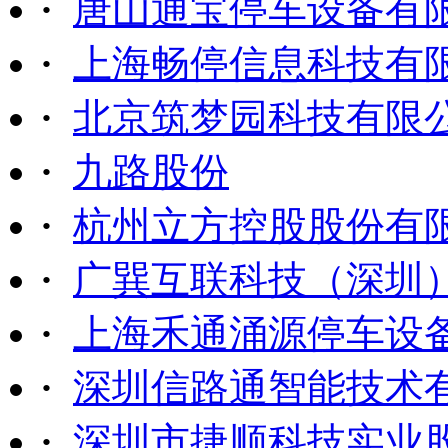
·
唐山通宝停车设备有
·
上海畅停信息科技有
·
北京筑梦园科技有限
·
九路股份
·
杭州立方控股股份有
·
广巽互联科技（深圳
·
上海禾通涌源停车设
·
深圳信路通智能技术
·
深圳市捷顺科技实业