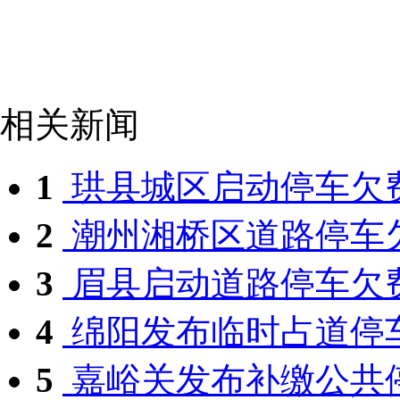
相关新闻
1
珙县城区启动停车欠
2
潮州湘桥区道路停车欠
3
眉县启动道路停车欠费集
4
绵阳发布临时占道停
5
嘉峪关发布补缴公共停