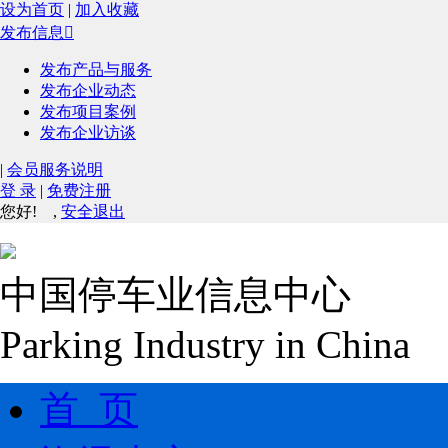
设为首页
|
加入收藏
发布信息

发布产品与服务
发布企业动态
发布项目案例
发布企业访谈
|
会员服务说明
登 录
|
免费注册
您好!
,
安全退出
中国停车业信息中心
Parking Industry in China
首 页