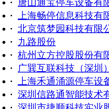
·
唐山通宝停车设备有
·
上海畅停信息科技有
·
北京筑梦园科技有限
·
九路股份
·
杭州立方控股股份有
·
广巽互联科技（深圳
·
上海禾通涌源停车设
·
深圳信路通智能技术
·
深圳市捷顺科技实业