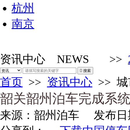
杭州
南京
资讯中心
NEWS
>>

搜索
首页
>>
资讯中心
>>
城
韶关韶州泊车完成系
来源：
韶州泊车
发布日