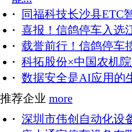
·
同福科技长沙县ETC
·
喜报！信鸽停车入选
·
载誉前行！信鸽停车
·
科拓股份×中国农机院｜
·
数据安全是AI应用的
推荐企业
more
·
深圳市伟创自动化设