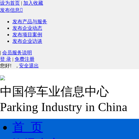
设为首页
|
加入收藏
发布信息

发布产品与服务
发布企业动态
发布项目案例
发布企业访谈
|
会员服务说明
登 录
|
免费注册
您好!
,
安全退出
中国停车业信息中心
Parking Industry in China
首 页