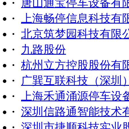
·
唐山通宝停车设备有
·
上海畅停信息科技有
·
北京筑梦园科技有限
·
九路股份
·
杭州立方控股股份有
·
广巽互联科技（深圳
·
上海禾通涌源停车设
·
深圳信路通智能技术
·
深圳市捷顺科技实业