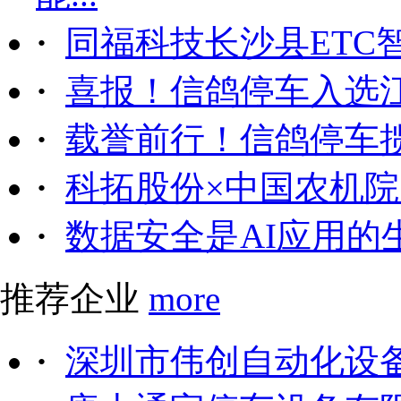
·
同福科技长沙县ETC
·
喜报！信鸽停车入选
·
载誉前行！信鸽停车
·
科拓股份×中国农机院｜
·
数据安全是AI应用的
推荐企业
more
·
深圳市伟创自动化设