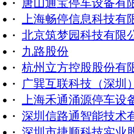
·
唐山通宝停车设备有
·
上海畅停信息科技有
·
北京筑梦园科技有限
·
九路股份
·
杭州立方控股股份有
·
广巽互联科技（深圳
·
上海禾通涌源停车设
·
深圳信路通智能技术
·
深圳市捷顺科技实业