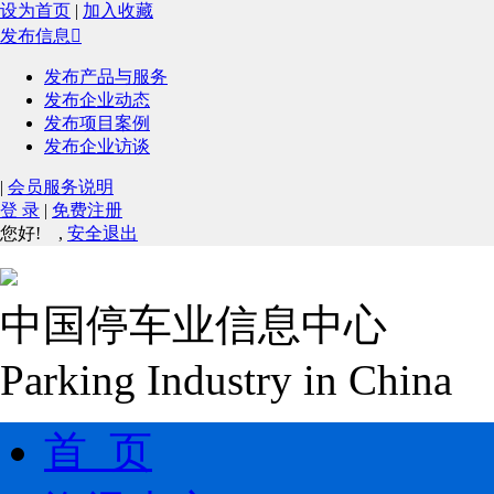
设为首页
|
加入收藏
发布信息

发布产品与服务
发布企业动态
发布项目案例
发布企业访谈
|
会员服务说明
登 录
|
免费注册
您好!
,
安全退出
中国停车业信息中心
Parking Industry in China
首 页