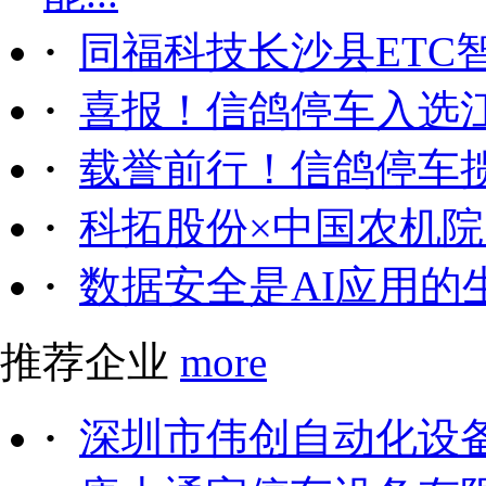
·
同福科技长沙县ETC
·
喜报！信鸽停车入选
·
载誉前行！信鸽停车
·
科拓股份×中国农机院｜
·
数据安全是AI应用的
推荐企业
more
·
深圳市伟创自动化设