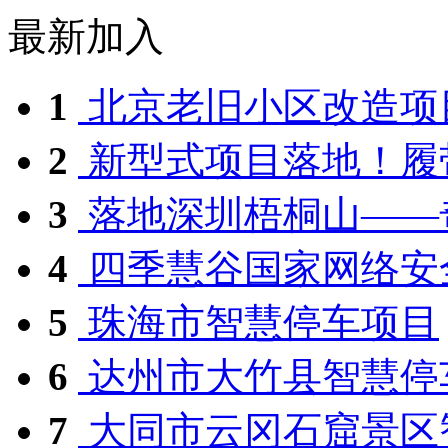
最新加入
1
北京老旧小区改造项目
2
新型式项目落地！履带
3
落地深圳梧桐山——奇
4
四季慧谷国家网络安全
5
珠海市智慧停车项目
6
达州市大竹县智慧停
7
大同市云冈石窟景区智