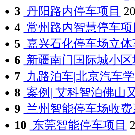
3
丹阳路内停车项目
20
4
常州路内智慧停车项
5
嘉兴石化停车场立体车库
6
新疆南门国际城小区塔
7
九路泊车|北京汽车学院
8
案例| 艾科智泊佛山又
9
兰州智能停车场收费系
10
东莞智能停车项目