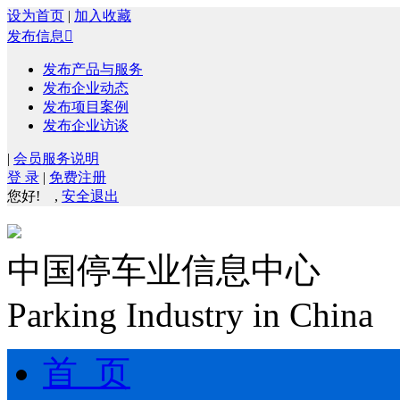
设为首页
|
加入收藏
发布信息

发布产品与服务
发布企业动态
发布项目案例
发布企业访谈
|
会员服务说明
登 录
|
免费注册
您好!
,
安全退出
中国停车业信息中心
Parking Industry in China
首 页