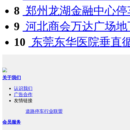
8
郑州龙湖金融中心停
9
河北商会万达广场地下
10
东莞东华医院垂直循环
关于我们
认识我们
广告合作
友情链接
道路停车行业联盟
会员服务