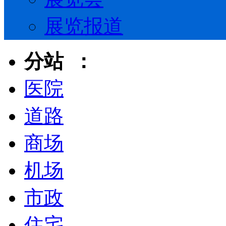
展览报道
分站 ：
医院
道路
商场
机场
市政
住宅