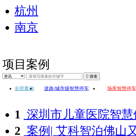
杭州
南京
项目案例

搜索
全部案例
道路/城市级智慧停车
场库智慧停
1
深圳市儿童医院智慧
2
案例| 艾科智泊佛山又