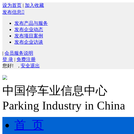
设为首页
|
加入收藏
发布信息

发布产品与服务
发布企业动态
发布项目案例
发布企业访谈
|
会员服务说明
登 录
|
免费注册
您好!
,
安全退出
中国停车业信息中心
Parking Industry in China
首 页