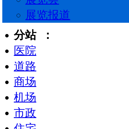
展览报道
分站 ：
医院
道路
商场
机场
市政
住宅