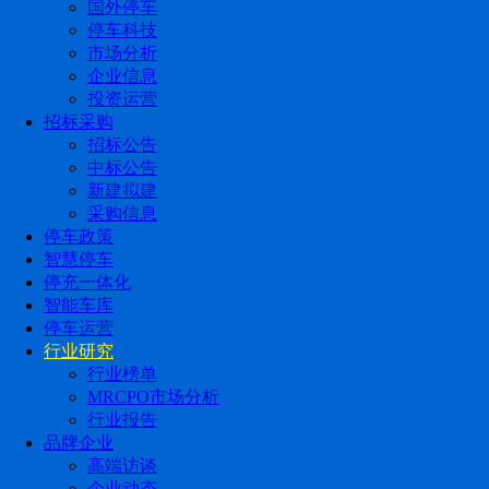
国外停车
停车科技
市场分析
企业信息
投资运营
招标采购
招标公告
中标公告
新建拟建
采购信息
停车政策
智慧停车
停充一体化
智能车库
停车运营
行业研究
行业榜单
MRCPO市场分析
行业报告
品牌企业
高端访谈
企业动态