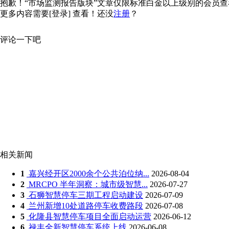
抱歉！“市场监测报告版块”文章仅限标准白金以上级别的会员查看，
更多内容需要
[登录]
查看！还没
注册
？
评论一下吧
相关新闻
1
嘉兴经开区2000余个公共泊位纳...
2026-08-04
2
MRCPO 半年洞察：城市级智慧...
2026-07-27
3
石狮智慧停车三期工程启动建设
2026-07-09
4
兰州新增10处道路停车收费路段
2026-07-08
5
化隆县智慧停车项目全面启动运营
2026-06-12
6
禄丰全新智慧停车系统上线
2026-06-08