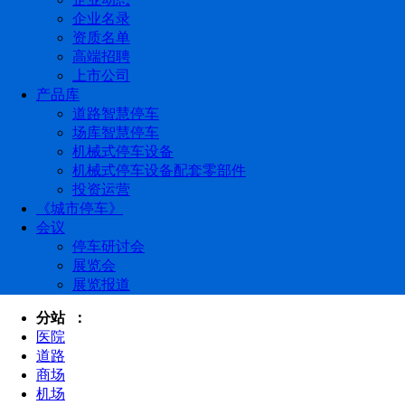
企业名录
资质名单
高端招聘
上市公司
产品库
道路智慧停车
场库智慧停车
机械式停车设备
机械式停车设备配套零部件
投资运营
《城市停车》
会议
停车研讨会
展览会
展览报道
分站 ：
医院
道路
商场
机场