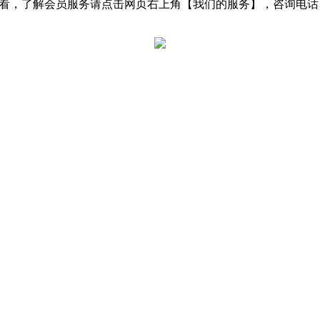
了解会员服务请点击网页右上角【我们的服务】，咨询电话：0531