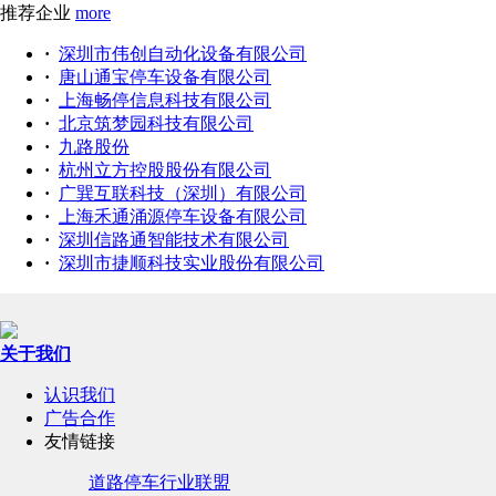
推荐企业
more
·
深圳市伟创自动化设备有限公司
·
唐山通宝停车设备有限公司
·
上海畅停信息科技有限公司
·
北京筑梦园科技有限公司
·
九路股份
·
杭州立方控股股份有限公司
·
广巽互联科技（深圳）有限公司
·
上海禾通涌源停车设备有限公司
·
深圳信路通智能技术有限公司
·
深圳市捷顺科技实业股份有限公司
关于我们
认识我们
广告合作
友情链接
道路停车行业联盟