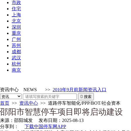
市政
住宅
上海
北京
深圳
重庆
广州
苏州
成都
武汉
杭州
南京
资讯中心
NEWS
>>
2010年9月前新闻资讯入口

搜索
首页
>>
资讯中心
>>
道路停车智能化/PPP/BOT/社会资本
邵阳市智慧停车项目即将启动建设
来源：
邵阳城发
发布日期：
2025-08-13
分享到：
下载中国停车网APP