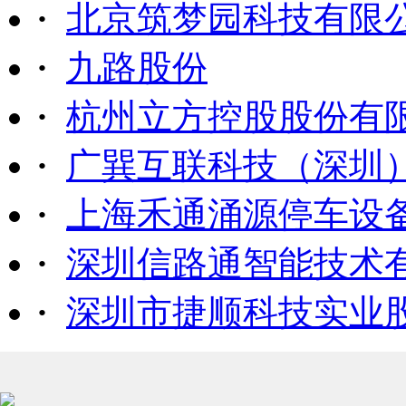
·
北京筑梦园科技有限
·
九路股份
·
杭州立方控股股份有
·
广巽互联科技（深圳
·
上海禾通涌源停车设
·
深圳信路通智能技术
·
深圳市捷顺科技实业