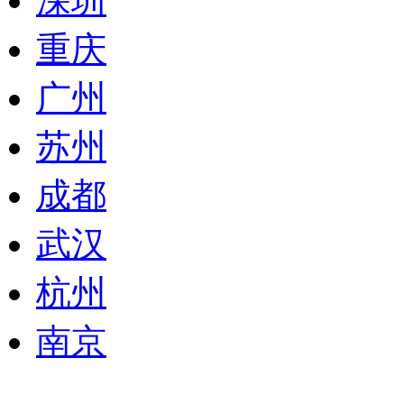
深圳
重庆
广州
苏州
成都
武汉
杭州
南京