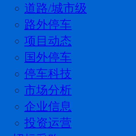
道路/城市级
路外停车
项目动态
国外停车
停车科技
市场分析
企业信息
投资运营