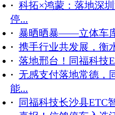
·
科拓×鸿蒙：落地深
停...
·
暴晒晒暴——立体车
·
携手行业共发展，衡
·
落地邢台！同福科技ET
·
无感支付落地常德，
能...
·
同福科技长沙县ETC