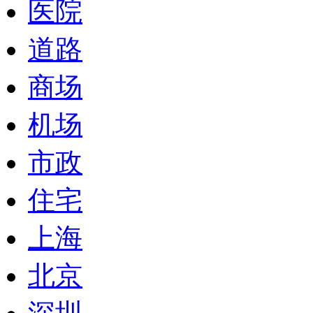
医院
道路
商场
机场
市政
住宅
上海
北京