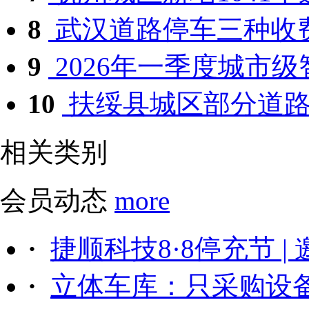
8
武汉道路停车三种收
9
2026年一季度城市级智
10
扶绥县城区部分道路停
相关类别
会员动态
more
·
捷顺科技8·8停充节 |
·
立体车库：只采购设备后