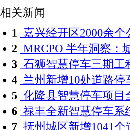
相关新闻
1
嘉兴经开区2000余个公
2
MRCPO 半年洞察：城
3
石狮智慧停车三期工
4
兰州新增10处道路停
5
化隆县智慧停车项目
6
禄丰全新智慧停车系
7
抚州城区新增1041个道