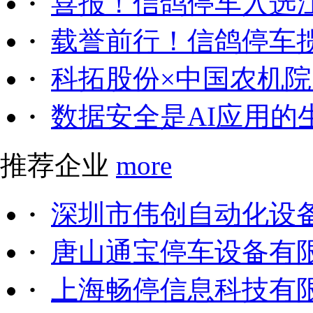
·
喜报！信鸽停车入选
·
载誉前行！信鸽停车
·
科拓股份×中国农机院｜
·
数据安全是AI应用的
推荐企业
more
·
深圳市伟创自动化设
·
唐山通宝停车设备有
·
上海畅停信息科技有