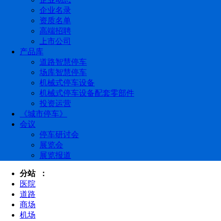
企业名录
资质名单
高端招聘
上市公司
产品库
道路智慧停车
场库智慧停车
机械式停车设备
机械式停车设备配套零部件
投资运营
《城市停车》
会议
停车研讨会
展览会
展览报道
分站 ：
医院
道路
商场
机场