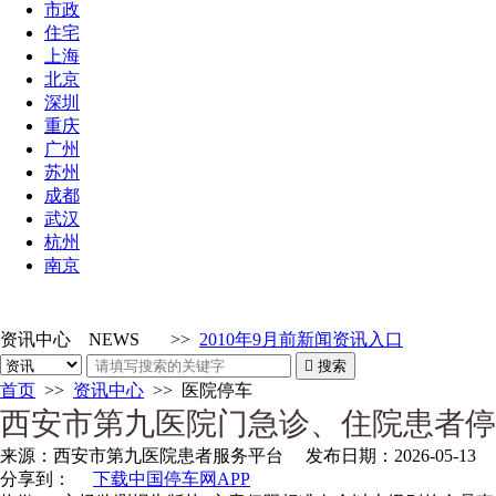
市政
住宅
上海
北京
深圳
重庆
广州
苏州
成都
武汉
杭州
南京
资讯中心
NEWS
>>
2010年9月前新闻资讯入口

搜索
首页
>>
资讯中心
>>
医院停车
西安市第九医院门急诊、住院患者停
来源：
西安市第九医院患者服务平台
发布日期：
2026-05-13
分享到：
下载中国停车网APP