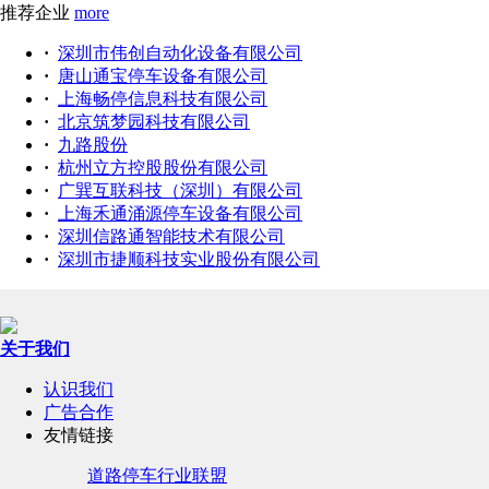
推荐企业
more
·
深圳市伟创自动化设备有限公司
·
唐山通宝停车设备有限公司
·
上海畅停信息科技有限公司
·
北京筑梦园科技有限公司
·
九路股份
·
杭州立方控股股份有限公司
·
广巽互联科技（深圳）有限公司
·
上海禾通涌源停车设备有限公司
·
深圳信路通智能技术有限公司
·
深圳市捷顺科技实业股份有限公司
关于我们
认识我们
广告合作
友情链接
道路停车行业联盟