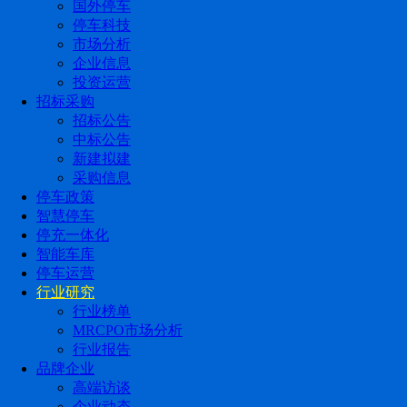
国外停车
停车科技
市场分析
企业信息
投资运营
招标采购
招标公告
中标公告
新建拟建
采购信息
停车政策
智慧停车
停充一体化
智能车库
停车运营
行业研究
行业榜单
MRCPO市场分析
行业报告
品牌企业
高端访谈
企业动态