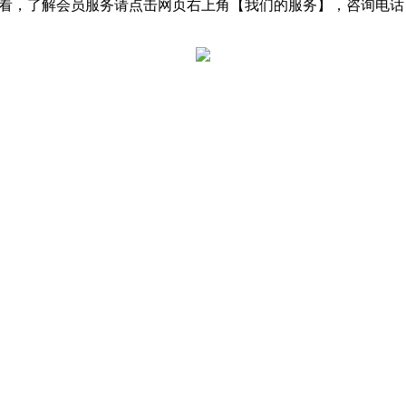
了解会员服务请点击网页右上角【我们的服务】，咨询电话：0531