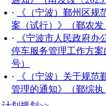
·
《（宁波）鄞州区规
案（试行）》（鄞农发〔2
·
《宁波市人民政府办
停车服务管理工作方案的
号）
·
《（宁波）关于规范
管理的通知》（鄞综执〔2
计划规划
>>