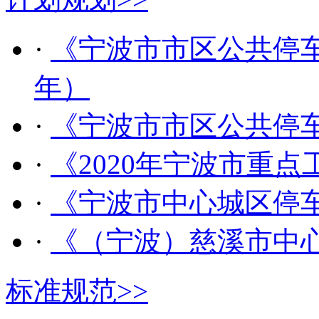
·
《宁波市市区公共停车场
年）
·
《宁波市市区公共停
·
《2020年宁波市重点
·
《宁波市中心城区停
·
《（宁波）慈溪市中
标准规范
>>