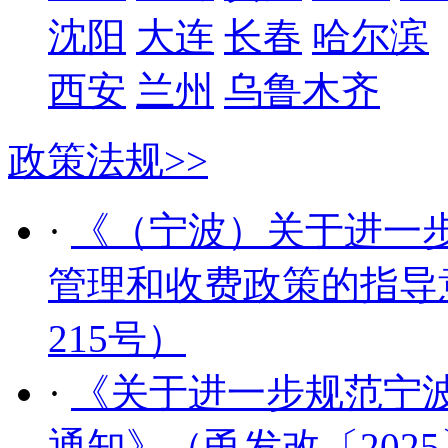
沈阳
大连
长春
哈尔滨
西安
兰州
乌鲁木齐
政策法规
>>
·
《（宁波）关于进一
管理和收费政策的指导意
215号）
·
《关于进一步规范宁
通知》（甬发改〔2025