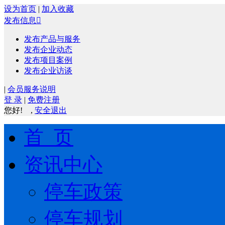
设为首页
|
加入收藏
发布信息

发布产品与服务
发布企业动态
发布项目案例
发布企业访谈
|
会员服务说明
登 录
|
免费注册
您好!
,
安全退出
首 页
资讯中心
停车政策
停车规划