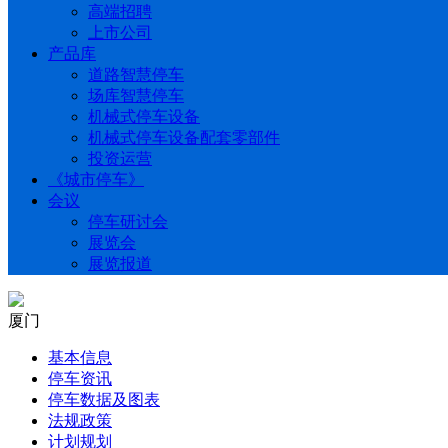
高端招聘
上市公司
产品库
道路智慧停车
场库智慧停车
机械式停车设备
机械式停车设备配套零部件
投资运营
《城市停车》
会议
停车研讨会
展览会
展览报道
厦门
基本信息
停车资讯
停车数据及图表
法规政策
计划规划