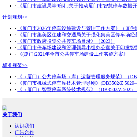
·
《厦门市建设局等9部门关于推动厦门市智慧停车数据开放
计划规划
>>
·
《厦门市2026年停车设施建设与管理工作方案》（厦住建
·
《厦门市集美区住建和交通局关于强化集美区停车场经营
·
《厦门市政府投资公共停车场目录》（2023）
·
《厦门市停车场建设和管理领导小组办公室关于印发智慧
·
《(厦门)2021年全市公共停车场建设工作实施方案》
标准规范
>>
·
《（厦门）公共停车场（库）运营管理服务规范》（DB3502/
·
《厦门市机械式停车库技术管理导则》(DB3502/Z 5029—2
·
《（厦门）智慧停车系统技术规范》（DB3502/Z 5025—
关于我们
认识我们
广告合作