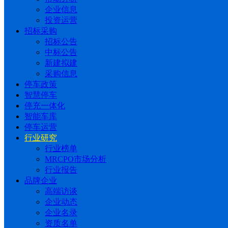
企业信息
投资运营
招标采购
招标公告
中标公告
新建拟建
采购信息
停车政策
智慧停车
停充一体化
智能车库
停车运营
行业研究
行业榜单
MRCPO市场分析
行业报告
品牌企业
高端访谈
企业动态
企业名录
资质名单