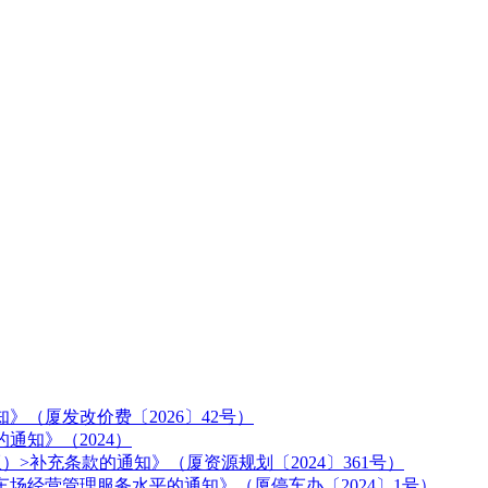
（厦发改价费〔2026〕42号）
通知》（2024）
）>补充条款的通知》（厦资源规划〔2024〕361号）
场经营管理服务水平的通知》（厦停车办〔2024〕1号）