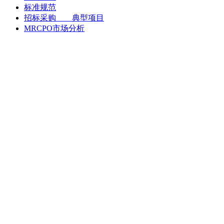
标准规范
招标采购 典型项目
MRCPO市场分析