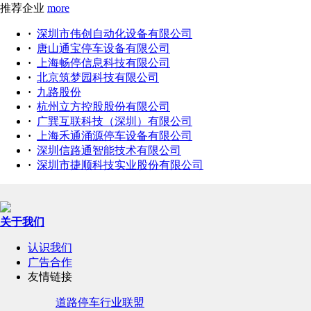
推荐企业
more
·
深圳市伟创自动化设备有限公司
·
唐山通宝停车设备有限公司
·
上海畅停信息科技有限公司
·
北京筑梦园科技有限公司
·
九路股份
·
杭州立方控股股份有限公司
·
广巽互联科技（深圳）有限公司
·
上海禾通涌源停车设备有限公司
·
深圳信路通智能技术有限公司
·
深圳市捷顺科技实业股份有限公司
关于我们
认识我们
广告合作
友情链接
道路停车行业联盟