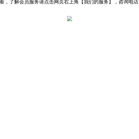
了解会员服务请点击网页右上角【我们的服务】，咨询电话：0531