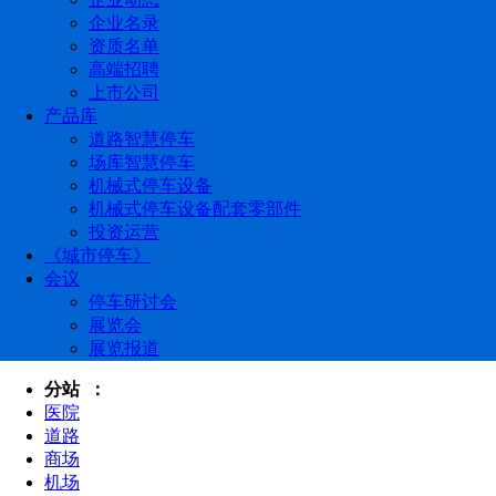
企业名录
资质名单
高端招聘
上市公司
产品库
道路智慧停车
场库智慧停车
机械式停车设备
机械式停车设备配套零部件
投资运营
《城市停车》
会议
停车研讨会
展览会
展览报道
分站 ：
医院
道路
商场
机场