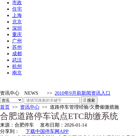
市政
住宅
上海
北京
深圳
重庆
广州
苏州
成都
武汉
杭州
南京
资讯中心
NEWS
>>
2010年9月前新闻资讯入口

搜索
首页
>>
资讯中心
>>
道路停车管理经验/欠费催缴措施
合肥道路停车试点ETC助缴系统
来源：
合肥停车
发布日期：
2026-01-14
分享到：
下载中国停车网APP