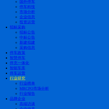
国外停车
停车科技
市场分析
企业信息
投资运营
招标采购
招标公告
中标公告
新建拟建
采购信息
停车政策
智慧停车
停充一体化
智能车库
停车运营
行业研究
行业榜单
MRCPO市场分析
行业报告
品牌企业
高端访谈
企业动态