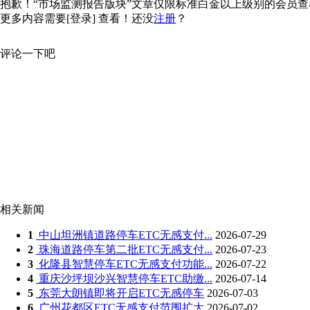
抱歉！“市场监测报告版块”文章仅限标准白金以上级别的会员查看，
更多内容需要
[登录]
查看！还没
注册
？
评论一下吧
相关新闻
1
中山坦洲镇道路停车ETC无感支付...
2026-07-29
2
珠海道路停车第二批ETC无感支付...
2026-07-23
3
化隆县智慧停车ETC无感支付功能...
2026-07-22
4
重庆沙坪坝沙兴智慧停车ETC助缴...
2026-07-14
5
东莞大朗镇即将开启ETC无感停车
2026-07-03
6
广州花都区ETC无感支付范围扩大
2026-07-02