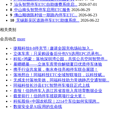
7
汕头智慧停车ETC自助缴费系统启...
2026-07-01
8
中山南头智慧停车启用ETC服务
2026-06-29
9
佛山顺德陈村镇一期路内停车ETC...
2026-06-23
10
无锡新吴区道路停车ETC助缴系统...
2026-06-22
相关类别
会员动态
more
·
捷顺科技8·8停充节 | 邀请全国充电场站加入...
·
立体车库：只采购设备后分包VS选用EPC总承包...
·
科拓×鸿蒙：落地深圳湾公园，共筑公共空间智慧停...
·
暴晒晒暴——立体车库带你解锁夏日优质停车体验
·
携手行业共发展，衡水奇佳亮相停车联合展团！
·
落地邢台！同福科技ETC全域智联项目，以科技赋...
·
无感支付落地常德，同福科技助力常德静态交通智能...
·
同福科技长沙县ETC智慧停车项目正式上线
·
喜报！信鸽停车入选江苏省首批入库培育数据企业
·
载誉前行！信鸽停车揽获两项行业大奖！
·
科拓股份×中国农机院｜2214个车位如何实现跨...
·
数据安全是AI应用的生命线