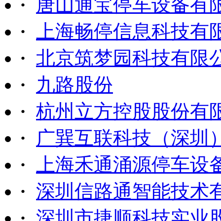
·
唐山通宝停车设备有
·
上海畅停信息科技有
·
北京筑梦园科技有限
·
九路股份
·
杭州立方控股股份有
·
广巽互联科技（深圳
·
上海禾通涌源停车设
·
深圳信路通智能技术
·
深圳市捷顺科技实业