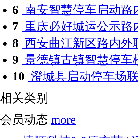
6
南安智慧停车启动路
7
重庆必好城运公示路内
8
西安曲江新区路内外联
9
景德镇古镇智慧停车楼
10
澄城县启动停车场联
相关类别
会员动态
more