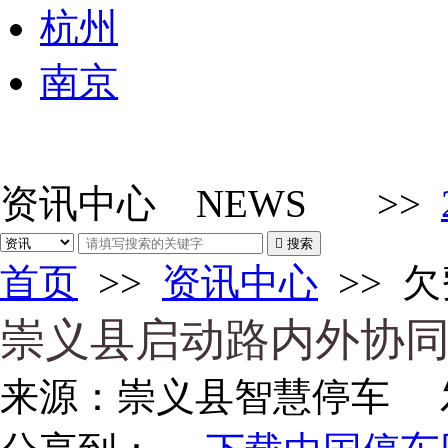
杭州
南京
资讯中心
NEWS
>>

搜索
首页
>>
资讯中心
>>
欠
崇义县启动路内外协
来源：
崇义县智慧停车
发