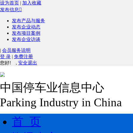
设为首页
|
加入收藏
发布信息

发布产品与服务
发布企业动态
发布项目案例
发布企业访谈
|
会员服务说明
登 录
|
免费注册
您好!
,
安全退出
中国停车业信息中心
Parking Industry in China
首 页