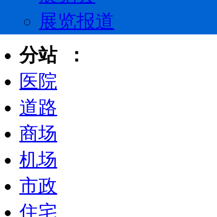
展览报道
分站 ：
医院
道路
商场
机场
市政
住宅