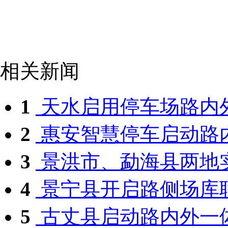
相关新闻
1
天水启用停车场路内
2
惠安智慧停车启动路
3
景洪市、勐海县两地实
4
景宁县开启路侧场库联
5
古丈县启动路内外一