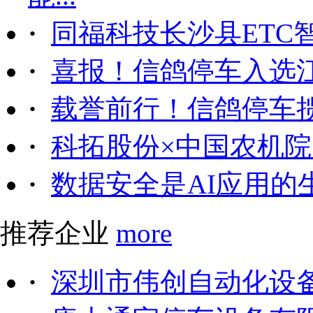
·
同福科技长沙县ETC
·
喜报！信鸽停车入选
·
载誉前行！信鸽停车
·
科拓股份×中国农机院｜
·
数据安全是AI应用的
推荐企业
more
·
深圳市伟创自动化设