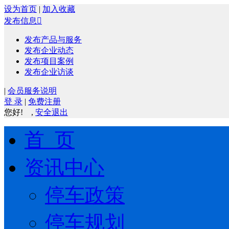
设为首页
|
加入收藏
发布信息

发布产品与服务
发布企业动态
发布项目案例
发布企业访谈
|
会员服务说明
登 录
|
免费注册
您好!
,
安全退出
首 页
资讯中心
停车政策
停车规划